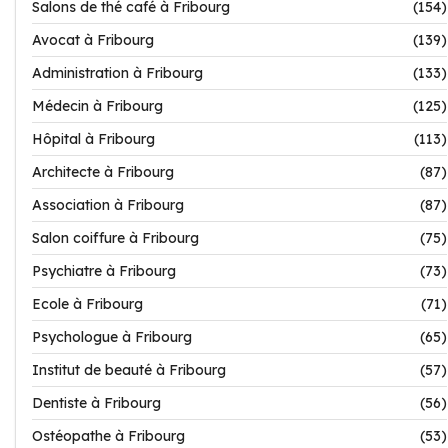
Salons de thé café à Fribourg
(154)
Avocat à Fribourg
(139)
Administration à Fribourg
(133)
Médecin à Fribourg
(125)
Hôpital à Fribourg
(113)
Architecte à Fribourg
(87)
Association à Fribourg
(87)
Salon coiffure à Fribourg
(75)
Psychiatre à Fribourg
(73)
Ecole à Fribourg
(71)
Psychologue à Fribourg
(65)
Institut de beauté à Fribourg
(57)
Dentiste à Fribourg
(56)
Ostéopathe à Fribourg
(53)