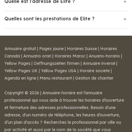
Quelle est l'adresse de Elite ?
Quelles sont les prestations de Elite ?
Annuaire gratuit
|
Pages jaune
|
Horaires Suisse
|
Horaires
Canada
|
Annuario orari
|
Horaires Maroc
|
Anuario-horario
|
Yellow Pages
|
Oeffnungszeiten firmen
|
Annuaire inversé
|
Yellow Pages UK
|
Yellow Pages USA
|
Horaire societe
|
Agenda en ligne
|
Menu restaurant
|
Gestion de chantier
Copyright © 2026 | Annuaire-horaire est l’annuaire
professionnel qui vous aide à trouver les horaires d’ouverture
et fermeture des adresses professionnelles. Besoin d'une
adresse, d'un numéro de téléphone, les heures d’ouverture,
d’un plan d'accès ? Recherchez le professionnel par ville ou
par activité et aussi par le nom de la société que vous