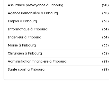
Assurance prevoyance à Fribourg
(50)
Agence immobilière à Fribourg
(38)
Emploi à Fribourg
(36)
Informatique à Fribourg
(34)
Ingénieur à Fribourg
(34)
Mairie à Fribourg
(33)
Chirurgien à Fribourg
(32)
Administration financière à Fribourg
(29)
Santé sport à Fribourg
(29)