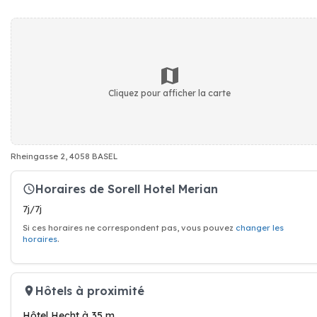
Cliquez pour afficher la carte
Rheingasse 2, 4058 BASEL
Horaires de Sorell Hotel Merian
7j/7j
Si ces horaires ne correspondent pas, vous pouvez
changer les
horaires
.
Hôtels à proximité
Hôtel Hecht à 35 m