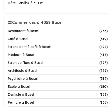
Hôtel Basilisk à 301 m
Commerces à 4058 Basel
Restaurant à Basel
(766)
Café à Basel
(619)
Salons de thé café à Basel
(494)
Médecin à Basel
(416)
Salon coiffure à Basel
(397)
Architecte à Basel
(339)
Psychiatre à Basel
(312)
Ecole à Basel
(180)
Dentiste à Basel
(162)
Peinture à Basel
(156)