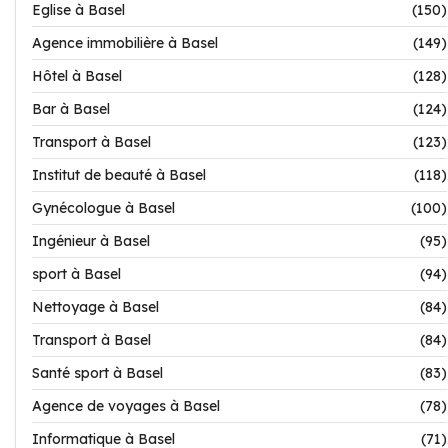
Eglise à Basel
(150)
Agence immobilière à Basel
(149)
Hôtel à Basel
(128)
Bar à Basel
(124)
Transport à Basel
(123)
Institut de beauté à Basel
(118)
Gynécologue à Basel
(100)
Ingénieur à Basel
(95)
sport à Basel
(94)
Nettoyage à Basel
(84)
Transport à Basel
(84)
Santé sport à Basel
(83)
Agence de voyages à Basel
(78)
Informatique à Basel
(71)