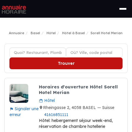
Annuaire
Basel
Hôtel
Hôtel à Basel
Sorell Hotel Merian
Trouver
Horaires d'ouverture Hôtel Sorell
Hotel Merian
Hôtel
Rheingasse 2, 4058 BASEL — Suisse
Signaler une
erreur
41616851111
Hôtel: hebergement séjour week-end,
réservation de chambre hotellerie