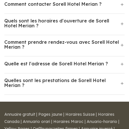
Comment contacter Sorell Hotel Merian ?
Quels sont les horaires d'ouverture de Sorell
Hotel Merian ?
Comment prendre rendez-vous avec Sorell Hotel
Merian ?
Quelle est l'adresse de Sorell Hotel Merian ?
Quelles sont les prestations de Sorell Hotel
Merian ?
Annuaire gratuit
|
Pages jaune
|
Horaires Suisse
|
Horaires
Canada
|
Annuario orari
|
Horaires Maroc
|
Anuario-horario
|
Yellow Pages
|
Oeffnungszeiten firmen
|
Annuaire inversé
|