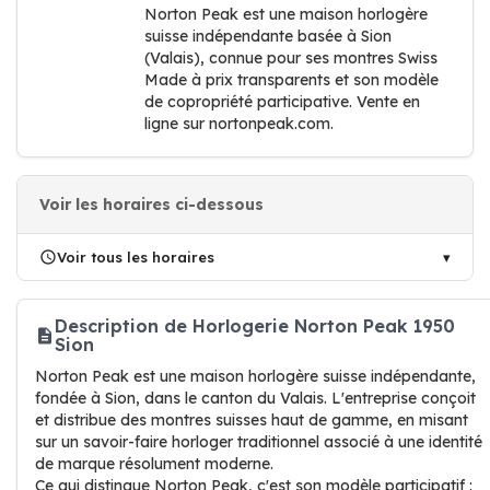
Norton Peak est une maison horlogère
suisse indépendante basée à Sion
(Valais), connue pour ses montres Swiss
Made à prix transparents et son modèle
de copropriété participative. Vente en
ligne sur nortonpeak.com.
Voir les horaires ci-dessous
Voir tous les horaires
Description de Horlogerie Norton Peak 1950
Sion
Norton Peak est une maison horlogère suisse indépendante,
fondée à Sion, dans le canton du Valais. L'entreprise conçoit
et distribue des montres suisses haut de gamme, en misant
sur un savoir-faire horloger traditionnel associé à une identité
de marque résolument moderne.
Ce qui distingue Norton Peak, c'est son modèle participatif :