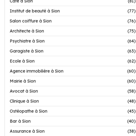
Café à Sion
(81)
Institut de beauté à Sion
(77)
Salon coiffure à Sion
(76)
Architecte à Sion
(75)
Psychiatre à Sion
(64)
Garagiste à Sion
(63)
Ecole à Sion
(62)
Agence immobilière à Sion
(60)
Mairie à Sion
(60)
Avocat à Sion
(58)
Clinique à Sion
(48)
Ostéopathe à Sion
(45)
Bar à Sion
(40)
Assurance à Sion
(38)