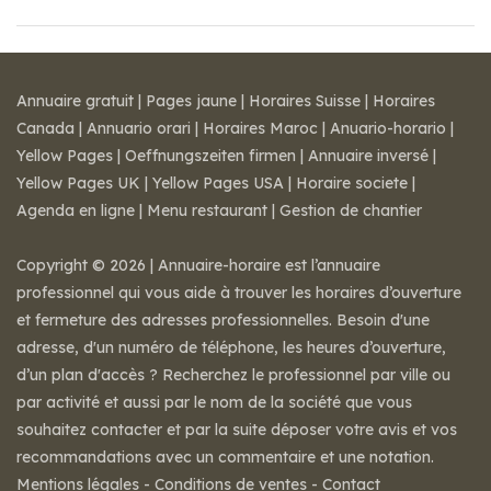
Annuaire gratuit
|
Pages jaune
|
Horaires Suisse
|
Horaires
Canada
|
Annuario orari
|
Horaires Maroc
|
Anuario-horario
|
Yellow Pages
|
Oeffnungszeiten firmen
|
Annuaire inversé
|
Yellow Pages UK
|
Yellow Pages USA
|
Horaire societe
|
Agenda en ligne
|
Menu restaurant
|
Gestion de chantier
Copyright © 2026 | Annuaire-horaire est l’annuaire
professionnel qui vous aide à trouver les horaires d’ouverture
et fermeture des adresses professionnelles. Besoin d'une
adresse, d'un numéro de téléphone, les heures d’ouverture,
d’un plan d'accès ? Recherchez le professionnel par ville ou
par activité et aussi par le nom de la société que vous
souhaitez contacter et par la suite déposer votre avis et vos
recommandations avec un commentaire et une notation.
Mentions légales
-
Conditions de ventes
-
Contact