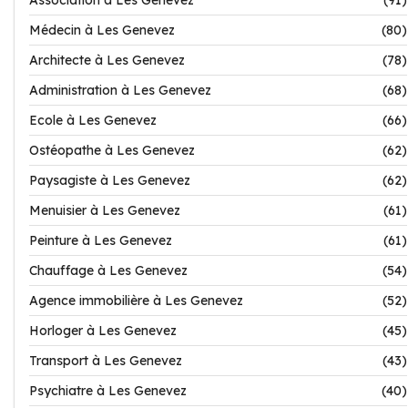
Association à Les Genevez
(91)
Médecin à Les Genevez
(80)
Architecte à Les Genevez
(78)
Administration à Les Genevez
(68)
Ecole à Les Genevez
(66)
Ostéopathe à Les Genevez
(62)
Paysagiste à Les Genevez
(62)
Menuisier à Les Genevez
(61)
Peinture à Les Genevez
(61)
Chauffage à Les Genevez
(54)
Agence immobilière à Les Genevez
(52)
Horloger à Les Genevez
(45)
Transport à Les Genevez
(43)
Psychiatre à Les Genevez
(40)