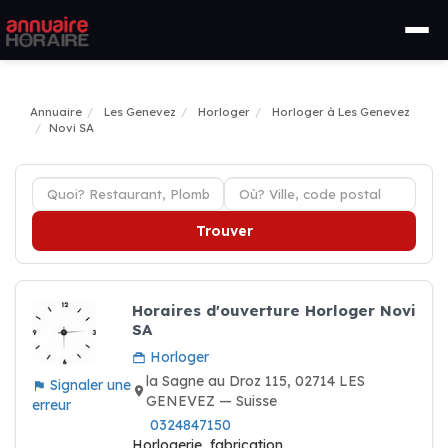
Annuaire
Les Genevez
Horloger
Horloger à Les Genevez
Novi SA
Trouver
Horaires d'ouverture Horloger Novi
SA
Horloger
la Sagne au Droz 115, 02714 LES
Signaler une
GENEVEZ — Suisse
erreur
0324847150
Horlogerie, fabrication