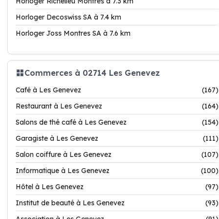
Horloger Richelieu Montres à 7.3 km
Horloger Decoswiss SA à 7.4 km
Horloger Joss Montres SA à 7.6 km
Commerces à 02714 Les Genevez
Café à Les Genevez
(167)
Restaurant à Les Genevez
(164)
Salons de thé café à Les Genevez
(154)
Garagiste à Les Genevez
(111)
Salon coiffure à Les Genevez
(107)
Informatique à Les Genevez
(100)
Hôtel à Les Genevez
(97)
Institut de beauté à Les Genevez
(93)