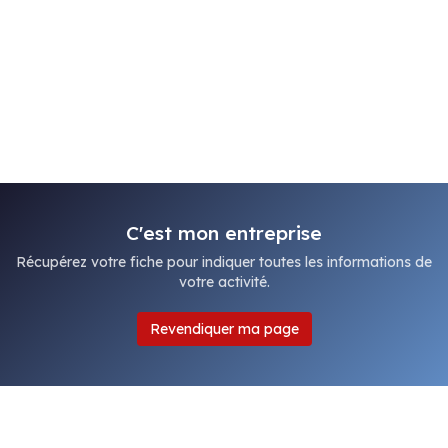
C'est mon entreprise
Récupérez votre fiche pour indiquer toutes les informations de
votre activité.
Revendiquer ma page