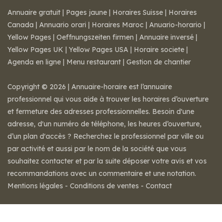
Annuaire gratuit
|
Pages jaune
|
Horaires Suisse
|
Horaires
Canada
|
Annuario orari
|
Horaires Maroc
|
Anuario-horario
|
Yellow Pages
|
Oeffnungszeiten firmen
|
Annuaire inversé
|
Yellow Pages UK
|
Yellow Pages USA
|
Horaire societe
|
Agenda en ligne
|
Menu restaurant
|
Gestion de chantier
Copyright © 2026 | Annuaire-horaire est l’annuaire
professionnel qui vous aide à trouver les horaires d’ouverture
et fermeture des adresses professionnelles. Besoin d'une
adresse, d'un numéro de téléphone, les heures d’ouverture,
d’un plan d'accès ? Recherchez le professionnel par ville ou
par activité et aussi par le nom de la société que vous
souhaitez contacter et par la suite déposer votre avis et vos
recommandations avec un commentaire et une notation.
Mentions légales
-
Conditions de ventes
-
Contact