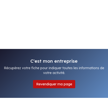
C'est mon entreprise
Récupérez votre fiche pour indiquer toutes les informations de
votre activité.
Revendiquer ma page