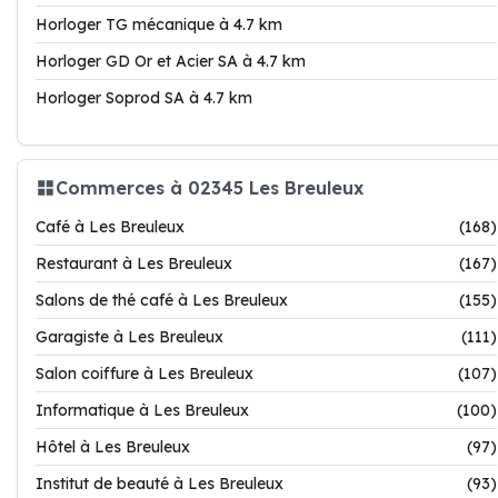
Horloger TG mécanique à 4.7 km
Horloger GD Or et Acier SA à 4.7 km
Horloger Soprod SA à 4.7 km
Commerces à 02345 Les Breuleux
Café à Les Breuleux
(168)
Restaurant à Les Breuleux
(167)
Salons de thé café à Les Breuleux
(155)
Garagiste à Les Breuleux
(111)
Salon coiffure à Les Breuleux
(107)
Informatique à Les Breuleux
(100)
Hôtel à Les Breuleux
(97)
Institut de beauté à Les Breuleux
(93)