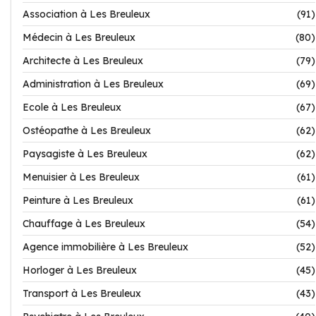
Association à Les Breuleux
(91)
Médecin à Les Breuleux
(80)
Architecte à Les Breuleux
(79)
Administration à Les Breuleux
(69)
Ecole à Les Breuleux
(67)
Ostéopathe à Les Breuleux
(62)
Paysagiste à Les Breuleux
(62)
Menuisier à Les Breuleux
(61)
Peinture à Les Breuleux
(61)
Chauffage à Les Breuleux
(54)
Agence immobilière à Les Breuleux
(52)
Horloger à Les Breuleux
(45)
Transport à Les Breuleux
(43)