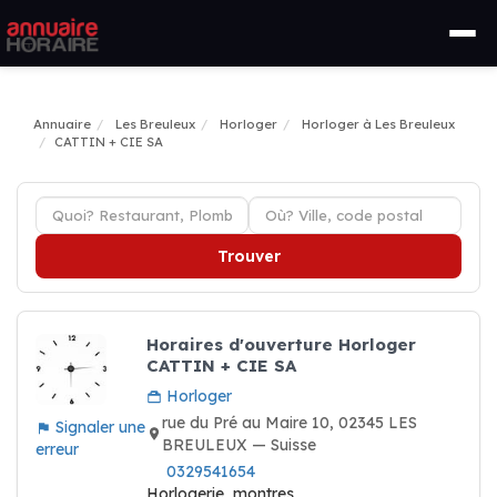
Annuaire
Les Breuleux
Horloger
Horloger à Les Breuleux
CATTIN + CIE SA
Trouver
Horaires d'ouverture Horloger
CATTIN + CIE SA
Horloger
rue du Pré au Maire 10, 02345 LES
Signaler une
BREULEUX — Suisse
erreur
0329541654
Horlogerie, montres