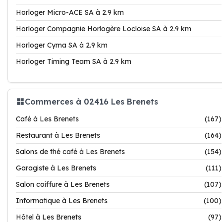
Horloger Micro-ACE SA à 2.9 km
Horloger Compagnie Horlogère Locloise SA à 2.9 km
Horloger Cyma SA à 2.9 km
Horloger Timing Team SA à 2.9 km
Commerces à 02416 Les Brenets
Café à Les Brenets
(167)
Restaurant à Les Brenets
(164)
Salons de thé café à Les Brenets
(154)
Garagiste à Les Brenets
(111)
Salon coiffure à Les Brenets
(107)
Informatique à Les Brenets
(100)
Hôtel à Les Brenets
(97)