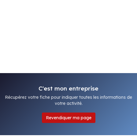
C'est mon entreprise
Récupérez votre fiche pour indiquer toutes les informations de
votre activité.
Revendiquer ma page