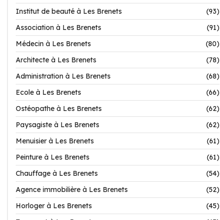
Institut de beauté à Les Brenets
(93)
Association à Les Brenets
(91)
Médecin à Les Brenets
(80)
Architecte à Les Brenets
(78)
Administration à Les Brenets
(68)
Ecole à Les Brenets
(66)
Ostéopathe à Les Brenets
(62)
Paysagiste à Les Brenets
(62)
Menuisier à Les Brenets
(61)
Peinture à Les Brenets
(61)
Chauffage à Les Brenets
(54)
Agence immobilière à Les Brenets
(52)
Horloger à Les Brenets
(45)