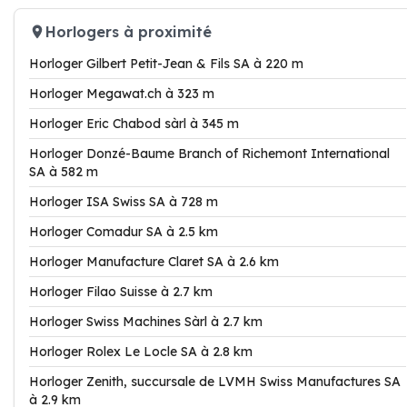
Horlogers à proximité
Horloger Gilbert Petit-Jean & Fils SA à 220 m
Horloger Megawat.ch à 323 m
Horloger Eric Chabod sàrl à 345 m
Horloger Donzé-Baume Branch of Richemont International
SA à 582 m
Horloger ISA Swiss SA à 728 m
Horloger Comadur SA à 2.5 km
Horloger Manufacture Claret SA à 2.6 km
Horloger Filao Suisse à 2.7 km
Horloger Swiss Machines Sàrl à 2.7 km
Horloger Rolex Le Locle SA à 2.8 km
Horloger Zenith, succursale de LVMH Swiss Manufactures SA
à 2.9 km