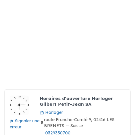
Horaires d'ouverture Horloger
Gilbert Petit-Jean SA
Horloger
route Franche-Comté 9, 02416 LES
Signaler une
BRENETS — Suisse
erreur
0329330700