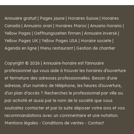
Annuaire gratuit
|
Pages jaune
|
Horaires Suisse
|
Horaires
Canada
|
Annuario orari
|
Horaires Maroc
|
Anuario-horario
|
Yellow Pages
|
Oeffnungszeiten firmen
|
Annuaire inversé
|
Yellow Pages UK
|
Yellow Pages USA
|
Horaire societe
|
Agenda en ligne
|
Menu restaurant
|
Gestion de chantier
Copyright © 2026 | Annuaire-horaire est l’annuaire
professionnel qui vous aide à trouver les horaires d’ouverture
et fermeture des adresses professionnelles. Besoin d'une
adresse, d'un numéro de téléphone, les heures d’ouverture,
d’un plan d'accès ? Recherchez le professionnel par ville ou
par activité et aussi par le nom de la société que vous
souhaitez contacter et par la suite déposer votre avis et vos
recommandations avec un commentaire et une notation.
Mentions légales
-
Conditions de ventes
-
Contact