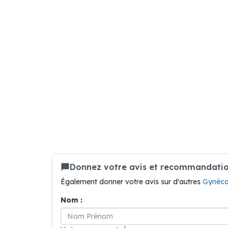
Donnez votre avis et recommandation
Également donner votre avis sur d'autres
Gynéco
Nom :