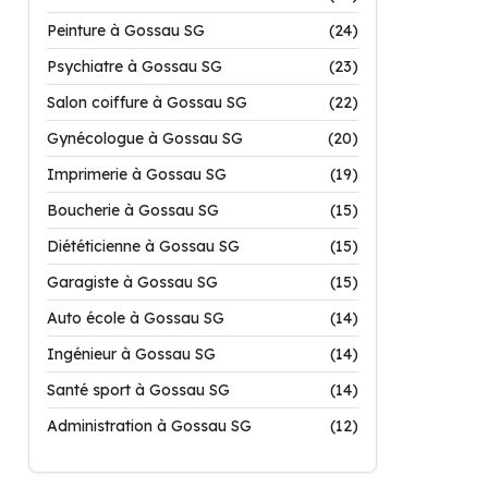
Peinture à Gossau SG
(24)
Psychiatre à Gossau SG
(23)
Salon coiffure à Gossau SG
(22)
Gynécologue à Gossau SG
(20)
Imprimerie à Gossau SG
(19)
Boucherie à Gossau SG
(15)
Diététicienne à Gossau SG
(15)
Garagiste à Gossau SG
(15)
Auto école à Gossau SG
(14)
Ingénieur à Gossau SG
(14)
Santé sport à Gossau SG
(14)
Administration à Gossau SG
(12)