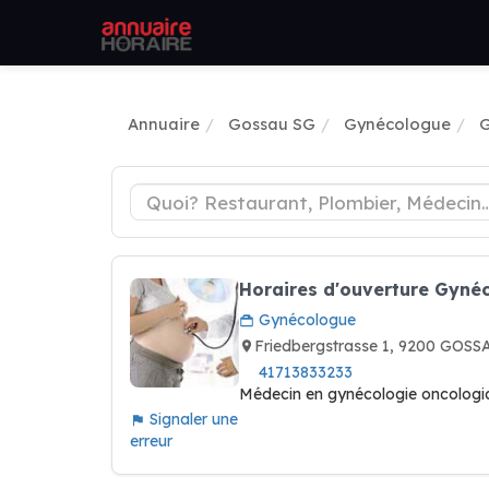
Annuaire
Gossau SG
Gynécologue
G
Horaires d'ouverture Gynéc
Gynécologue
Friedbergstrasse 1, 9200 GOSS
41713833233
Médecin en gynécologie oncologiq
Signaler une
erreur