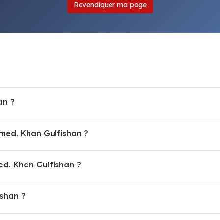
Revendiquer ma page
an ?
 med. Khan Gulfishan ?
d. Khan Gulfishan ?
ishan ?