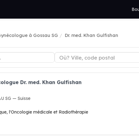
Bou
ynécologue à Gossau SG
Dr. med. Khan Gulfishan
ologue Dr. med. Khan Gulfishan
AU SG — Suisse
ue, l'Oncologie médicale et Radiothérapie