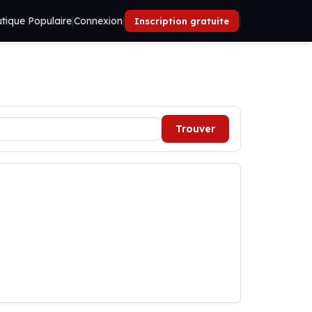
tique Populaire
|
Connexion
|
|
Inscription gratuite
Trouver