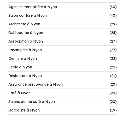
Agence immobilière à Nyon
(40)
Salon coiffure à Nyon
(40)
Architecte à Nyon
(29)
Ostéopathe à Nyon
(28)
Association à Nyon
(27)
Paysagiste à Nyon
(27)
Dentiste à Nyon
(22)
Ecole à Nyon
(22)
Restaurant à Nyon
(21)
Assurance prevoyance à Nyon
(20)
Café à Nyon
(20)
Salons de thé café à Nyon
(20)
Garagiste à Nyon
(19)