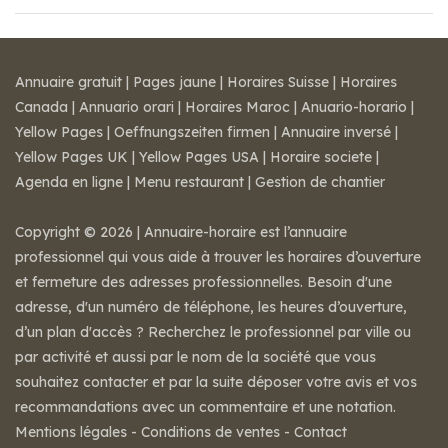
Annuaire gratuit
|
Pages jaune
|
Horaires Suisse
|
Horaires
Canada
|
Annuario orari
|
Horaires Maroc
|
Anuario-horario
|
Yellow Pages
|
Oeffnungszeiten firmen
|
Annuaire inversé
|
Yellow Pages UK
|
Yellow Pages USA
|
Horaire societe
|
Agenda en ligne
|
Menu restaurant
|
Gestion de chantier
Copyright © 2026 | Annuaire-horaire est l’annuaire
professionnel qui vous aide à trouver les horaires d’ouverture
et fermeture des adresses professionnelles. Besoin d'une
adresse, d'un numéro de téléphone, les heures d’ouverture,
d’un plan d'accès ? Recherchez le professionnel par ville ou
par activité et aussi par le nom de la société que vous
souhaitez contacter et par la suite déposer votre avis et vos
recommandations avec un commentaire et une notation.
Mentions légales
-
Conditions de ventes
-
Contact