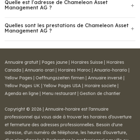
Quelle est l'adresse de Chameleon Asset
Management AG ?
Quelles sont les prestations de Chameleon Asset
Management AG ?
Annuaire gratuit
|
Pages jaune
|
Horaires Suisse
|
Horaires
Canada
|
Annuario orari
|
Horaires Maroc
|
Anuario-horario
|
Yellow Pages
|
Oeffnungszeiten firmen
|
Annuaire inversé
|
Yellow Pages UK
|
Yellow Pages USA
|
Horaire societe
|
Agenda en ligne
|
Menu restaurant
|
Gestion de chantier
Copyright © 2026 | Annuaire-horaire est l’annuaire
professionnel qui vous aide à trouver les horaires d’ouverture
et fermeture des adresses professionnelles. Besoin d'une
adresse, d'un numéro de téléphone, les heures d’ouverture,