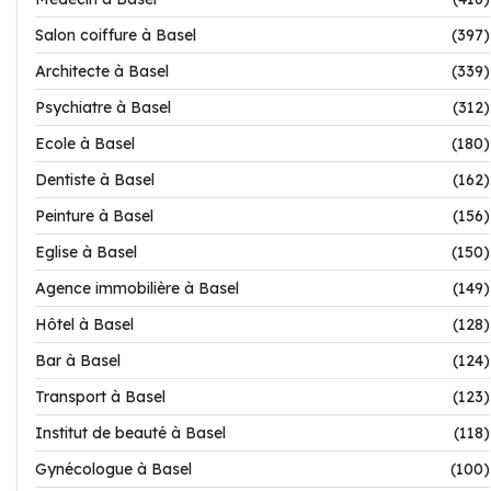
Salon coiffure à Basel
(397)
Architecte à Basel
(339)
Psychiatre à Basel
(312)
Ecole à Basel
(180)
Dentiste à Basel
(162)
Peinture à Basel
(156)
Eglise à Basel
(150)
Agence immobilière à Basel
(149)
Hôtel à Basel
(128)
Bar à Basel
(124)
Transport à Basel
(123)
Institut de beauté à Basel
(118)
Gynécologue à Basel
(100)