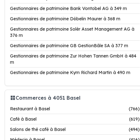
Gestionnaires de patrimoine Bank Vontobel AG à 349 m
Gestionnaires de patrimoine Döbelin Maurer à 368 m
Gestionnaires de patrimoine Solèr Asset Management AG à
376 m
Gestionnaires de patrimoine GB GestionBâle SA à 377 m
Gestionnaires de patrimoine Zur Hohen Tannen GmbH à 484
m
Gestionnaires de patrimoine Kym Richard Martin à 490 m
Commerces à 4051 Basel
Restaurant à Basel
(766)
Café à Basel
(619)
Salons de thé café à Basel
(494)
Médecin à Basel
(416)