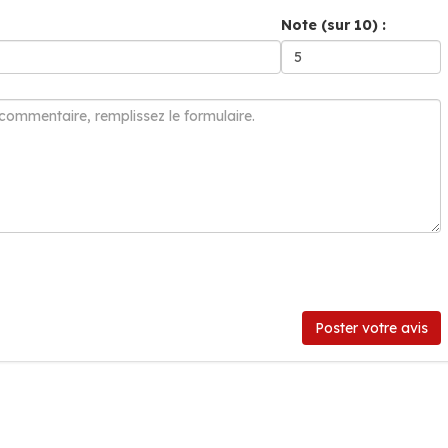
Note (sur 10) :
Poster votre avis