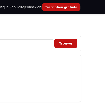
tique Populaire
|
Connexion
|
|
Inscription gratuite
Trouver