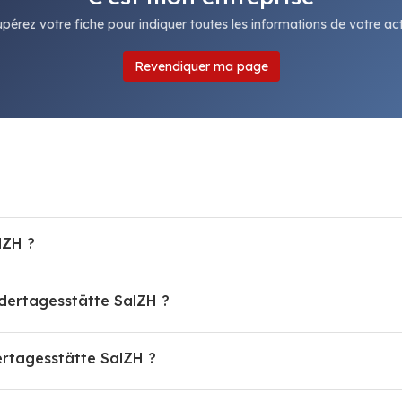
pérez votre fiche pour indiquer toutes les informations de votre acti
Revendiquer ma page
lZH ?
ndertagesstätte SalZH ?
rtagesstätte SalZH ?