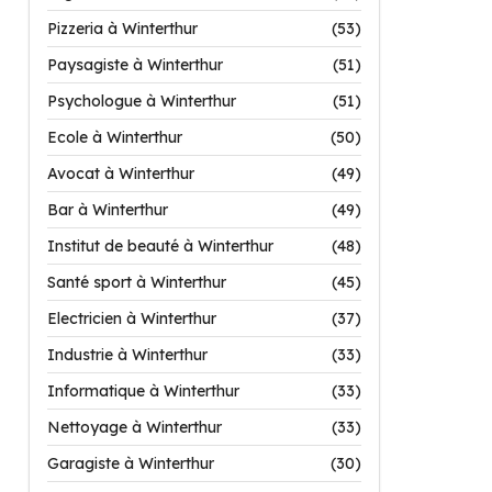
Pizzeria à Winterthur
(53)
Paysagiste à Winterthur
(51)
Psychologue à Winterthur
(51)
Ecole à Winterthur
(50)
Avocat à Winterthur
(49)
Bar à Winterthur
(49)
Institut de beauté à Winterthur
(48)
Santé sport à Winterthur
(45)
Electricien à Winterthur
(37)
Industrie à Winterthur
(33)
Informatique à Winterthur
(33)
Nettoyage à Winterthur
(33)
Garagiste à Winterthur
(30)