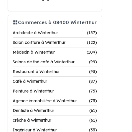
Commerces à 08400 Winterthur
Architecte à Winterthur
(137)
Salon coiffure à Winterthur
(122)
Médecin à Winterthur
(109)
Salons de thé café à Winterthur
(99)
Restaurant à Winterthur
(93)
Café à Winterthur
(87)
Peinture à Winterthur
(75)
Agence immobilière à Winterthur
(73)
Dentiste à Winterthur
(61)
crèche à Winterthur
(61)
Ingénieur à Winterthur
(53)