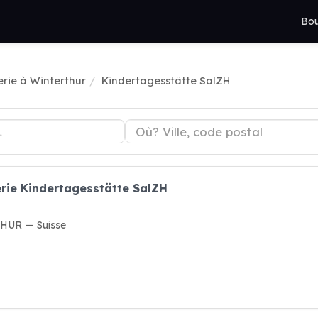
Bou
rie à Winterthur
Kindertagesstätte SalZH
rie Kindertagesstätte SalZH
THUR — Suisse