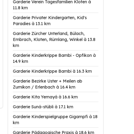
Garderie Verein Tagesfamilien Kloten à
11.8 km
Garderie Privater Kindergarten, Kid's
Paradies à 13.1 km
Garderie Zürcher Unterland, Bülach,
Embrach, Kloten, Rümlang, Winkel à 13.8
km
Garderie Kinderkrippe Bambi - Opfikon à
14.9 km
Garderie Kinderkrippe Bambi à 16.3 km
Garderie Bezirke Uster + Meilen ab
Zumikon / Erlenbach à 16.4 km
Garderie Kita Yemayá à 16.6 km
Garderie Sunä-stübli à 17.1 km
Garderie Kinderspielgruppe Gigampfi à 18
km
Garderie Pädagogische Praxis à 18.6 km