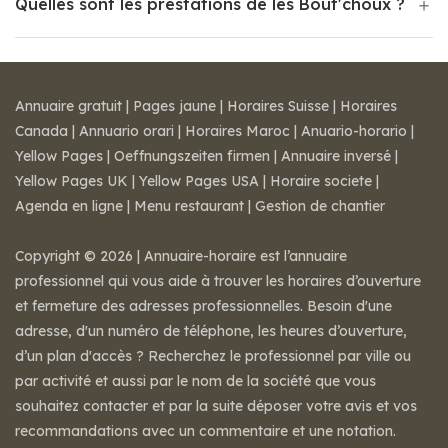
Quelles sont les prestations de les Bout'choux ?
Annuaire gratuit
|
Pages jaune
|
Horaires Suisse
|
Horaires
Canada
|
Annuario orari
|
Horaires Maroc
|
Anuario-horario
|
Yellow Pages
|
Oeffnungszeiten firmen
|
Annuaire inversé
|
Yellow Pages UK
|
Yellow Pages USA
|
Horaire societe
|
Agenda en ligne
|
Menu restaurant
|
Gestion de chantier
Copyright © 2026 | Annuaire-horaire est l’annuaire
professionnel qui vous aide à trouver les horaires d’ouverture
et fermeture des adresses professionnelles. Besoin d'une
adresse, d'un numéro de téléphone, les heures d’ouverture,
d’un plan d'accès ? Recherchez le professionnel par ville ou
par activité et aussi par le nom de la société que vous
souhaitez contacter et par la suite déposer votre avis et vos
recommandations avec un commentaire et une notation.