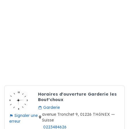
Horaires d'ouverture Garderie les
Bout'choux
Garderie
avenue Tronchet 9, 01226 THôNEX —
Signaler une
Suisse
erreur
0223484626