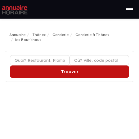
Annuaire
Thônex
Garderie
Garderie à Thônex
les Bout'choux
Trouver