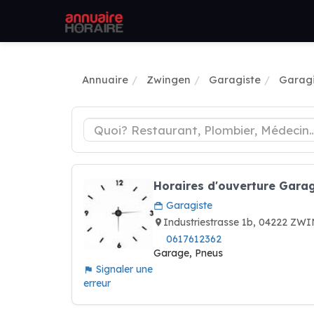
Annuaire
Zwingen
Garagiste
Garagi
Horaires d'ouverture Garag
Garagiste
Industriestrasse 1b, 04222 ZW
0617612362
Garage, Pneus
Signaler une
erreur