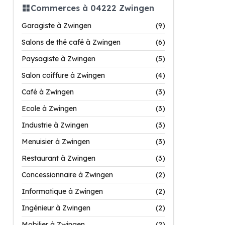
Commerces à 04222 Zwingen
Garagiste à Zwingen
(9)
Salons de thé café à Zwingen
(6)
Paysagiste à Zwingen
(5)
Salon coiffure à Zwingen
(4)
Café à Zwingen
(3)
Ecole à Zwingen
(3)
Industrie à Zwingen
(3)
Menuisier à Zwingen
(3)
Restaurant à Zwingen
(3)
Concessionnaire à Zwingen
(2)
Informatique à Zwingen
(2)
Ingénieur à Zwingen
(2)
Mobilier à Zwingen
(2)