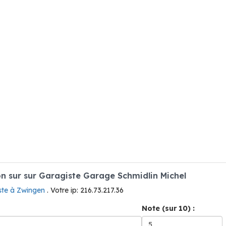
 sur sur Garagiste Garage Schmidlin Michel
ste à Zwingen
. Votre ip: 216.73.217.36
Note (sur 10) :