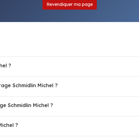
Revendiquer ma page
hel ?
rage Schmidlin Michel ?
e Schmidlin Michel ?
Michel ?