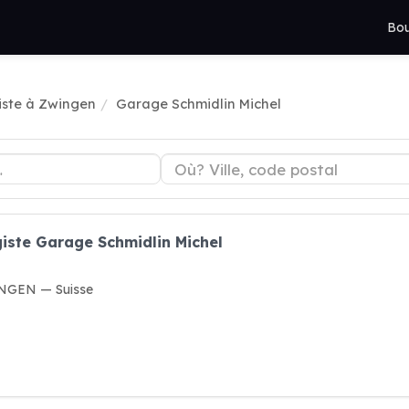
Bou
ste à Zwingen
Garage Schmidlin Michel
iste Garage Schmidlin Michel
INGEN — Suisse