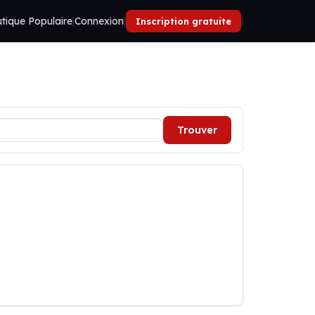
tique Populaire
|
Connexion
|
|
Inscription gratuite
Trouver