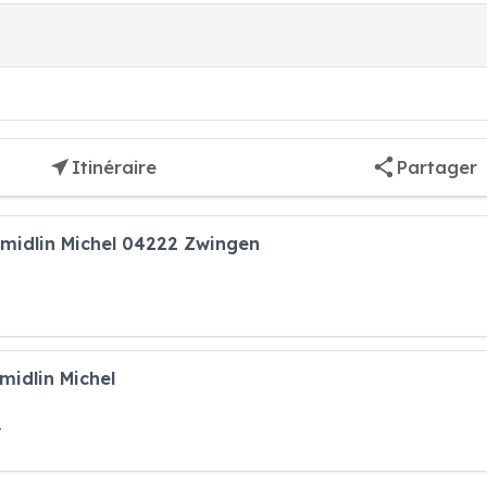
Itinéraire
Partager
midlin Michel 04222 Zwingen
midlin Michel
t