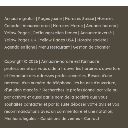
Annuaire gratuit
|
Pages jaune
|
Horaires Suisse
|
Horaires
Canada
|
Annuario orari
|
Horaires Maroc
|
Anuario-horario
|
Yellow Pages
|
Oeffnungszeiten firmen
|
Annuaire inversé
|
Yellow Pages UK
|
Yellow Pages USA
|
Horaire societe
|
Agenda en ligne
|
Menu restaurant
|
Gestion de chantier
Copyright © 2026 | Annuaire-horaire est l’annuaire
professionnel qui vous aide à trouver les horaires d’ouverture
et fermeture des adresses professionnelles. Besoin d'une
adresse, d'un numéro de téléphone, les heures d’ouverture,
d’un plan d'accès ? Recherchez le professionnel par ville ou
par activité et aussi par le nom de la société que vous
souhaitez contacter et par la suite déposer votre avis et vos
recommandations avec un commentaire et une notation.
Mentions légales
-
Conditions de ventes
-
Contact