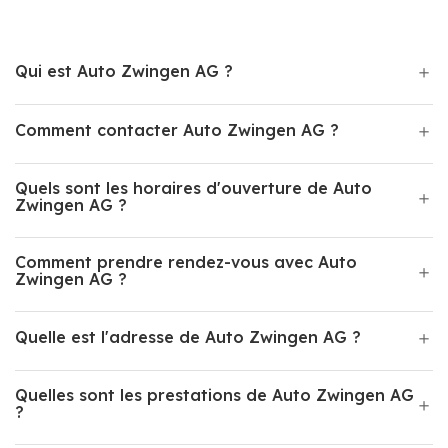
Qui est Auto Zwingen AG ?
Comment contacter Auto Zwingen AG ?
Quels sont les horaires d'ouverture de Auto
Zwingen AG ?
Comment prendre rendez-vous avec Auto
Zwingen AG ?
Quelle est l'adresse de Auto Zwingen AG ?
Quelles sont les prestations de Auto Zwingen AG
?