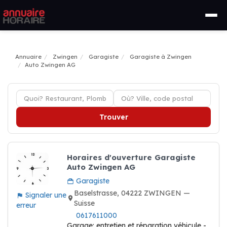
Annuaire
Zwingen
Garagiste
Garagiste à Zwingen
Auto Zwingen AG
Trouver
Horaires d'ouverture Garagiste
Auto Zwingen AG
Garagiste
Baselstrasse, 04222 ZWINGEN —
Signaler une
Suisse
erreur
0617611000
Garage: entretien et réparation véhicule -