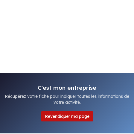
C'est mon entreprise
Récupérez votre fiche pour indiquer toutes les informations de
votre activité.
Revendiquer ma page