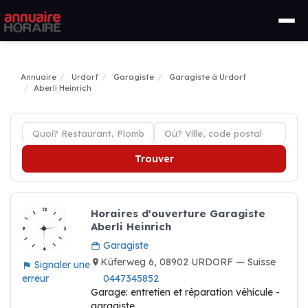
Annuaire
Urdorf
Garagiste
Garagiste à Urdorf
Aberli Heinrich
Trouver
Horaires d'ouverture Garagiste
Aberli Heinrich
Garagiste
Küferweg 6, 08902 URDORF — Suisse
Signaler une
erreur
0447345852
Garage: entretien et réparation véhicule -
garagiste