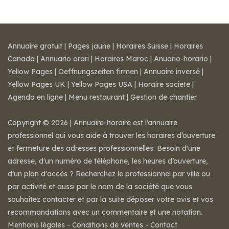
Annuaire gratuit
|
Pages jaune
|
Horaires Suisse
|
Horaires
Canada
|
Annuario orari
|
Horaires Maroc
|
Anuario-horario
|
Yellow Pages
|
Oeffnungszeiten firmen
|
Annuaire inversé
|
Yellow Pages UK
|
Yellow Pages USA
|
Horaire societe
|
Agenda en ligne
|
Menu restaurant
|
Gestion de chantier
Copyright © 2026 | Annuaire-horaire est l’annuaire
professionnel qui vous aide à trouver les horaires d’ouverture
et fermeture des adresses professionnelles. Besoin d'une
adresse, d'un numéro de téléphone, les heures d’ouverture,
d’un plan d'accès ? Recherchez le professionnel par ville ou
par activité et aussi par le nom de la société que vous
souhaitez contacter et par la suite déposer votre avis et vos
recommandations avec un commentaire et une notation.
Mentions légales
-
Conditions de ventes
-
Contact