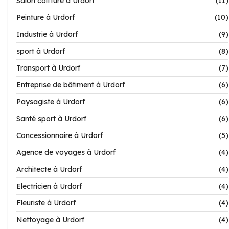
Salon coiffure à Urdorf
(11)
Peinture à Urdorf
(10)
Industrie à Urdorf
(9)
sport à Urdorf
(8)
Transport à Urdorf
(7)
Entreprise de bâtiment à Urdorf
(6)
Paysagiste à Urdorf
(6)
Santé sport à Urdorf
(6)
Concessionnaire à Urdorf
(5)
Agence de voyages à Urdorf
(4)
Architecte à Urdorf
(4)
Electricien à Urdorf
(4)
Fleuriste à Urdorf
(4)
Nettoyage à Urdorf
(4)