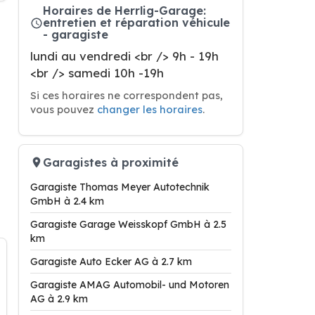
Horaires de Herrlig-Garage:
entretien et réparation véhicule
- garagiste
lundi au vendredi <br /> 9h - 19h
<br /> samedi 10h -19h
Si ces horaires ne correspondent pas,
vous pouvez
changer les horaires
.
Garagistes à proximité
Garagiste Thomas Meyer Autotechnik
GmbH à 2.4 km
Garagiste Garage Weisskopf GmbH à 2.5
km
Garagiste Auto Ecker AG à 2.7 km
Garagiste AMAG Automobil- und Motoren
AG à 2.9 km