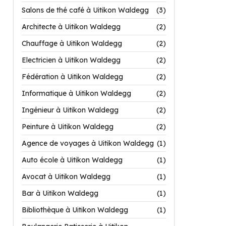
Salons de thé café à Uitikon Waldegg
(3)
Architecte à Uitikon Waldegg
(2)
Chauffage à Uitikon Waldegg
(2)
Electricien à Uitikon Waldegg
(2)
Fédération à Uitikon Waldegg
(2)
Informatique à Uitikon Waldegg
(2)
Ingénieur à Uitikon Waldegg
(2)
Peinture à Uitikon Waldegg
(2)
Agence de voyages à Uitikon Waldegg
(1)
Auto école à Uitikon Waldegg
(1)
Avocat à Uitikon Waldegg
(1)
Bar à Uitikon Waldegg
(1)
Bibliothèque à Uitikon Waldegg
(1)