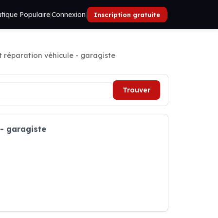
tique Populaire
|
Connexion
|
|
Inscription gratuite
t réparation véhicule - garagiste
Trouver
 - garagiste