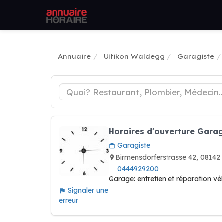
Annuaire
Uitikon Waldegg
Garagiste
Horaires d'ouverture Garag
Garagiste
Birmensdorferstrasse 42, 081
0444929200
Garage: entretien et réparation vé
Signaler une
erreur