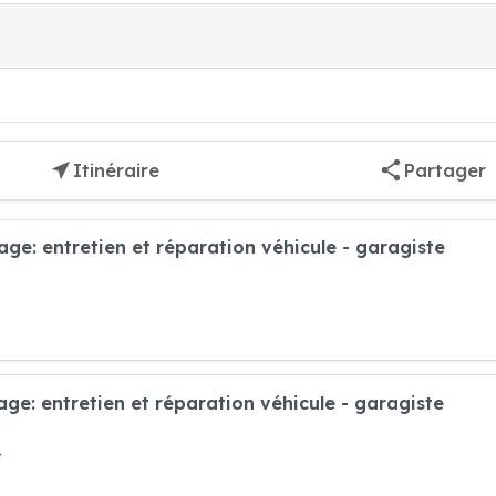
Itinéraire
Partager
ge: entretien et réparation véhicule - garagiste
ge: entretien et réparation véhicule - garagiste
t