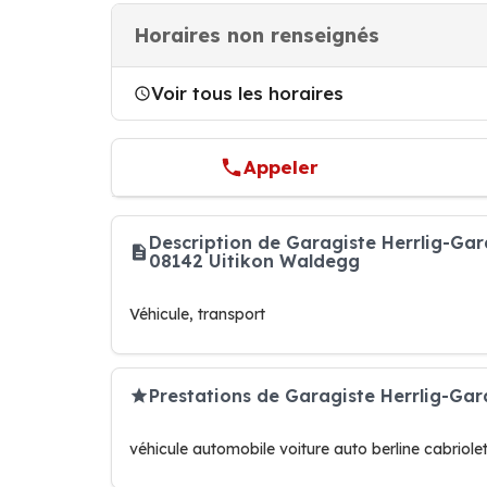
Horaires non renseignés
Voir tous les horaires
Appeler
Description de Garagiste Herrlig-Gara
08142 Uitikon Waldegg
Véhicule, transport
Prestations de Garagiste Herrlig-Gara
véhicule automobile voiture auto berline cabriole