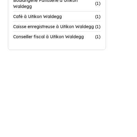
Boulangerie Patisserie à Uitikon
(1)
Waldegg
Café à Uitikon Waldegg
(1)
Caisse enregistreuse à Uitikon Waldegg
(1)
Conseiller fiscal à Uitikon Waldegg
(1)