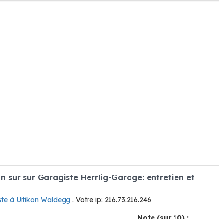
 sur sur Garagiste Herrlig-Garage: entretien et
ste à Uitikon Waldegg
. Votre ip: 216.73.216.246
Note (sur 10) :