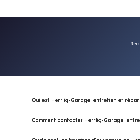
Récu
Qui est Herrlig-Garage: entretien et répar
Comment contacter Herrlig-Garage: entreti
Quels sont les horaires d'ouverture de Her