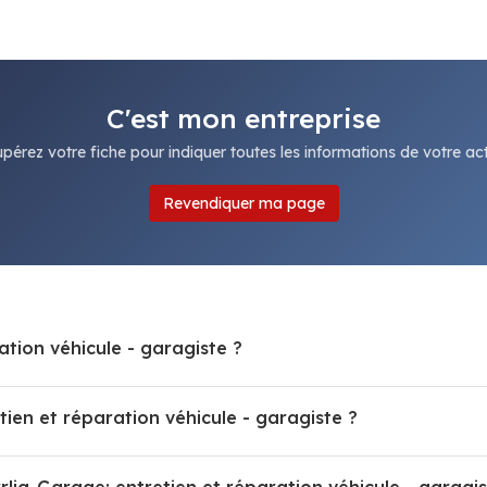
C'est mon entreprise
pérez votre fiche pour indiquer toutes les informations de votre acti
Revendiquer ma page
ation véhicule - garagiste ?
en et réparation véhicule - garagiste ?
rlig-Garage: entretien et réparation véhicule - garagis