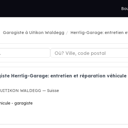
Bou
Garagiste à Uitikon Waldegg
Herrlig-Garage: entretien e
iste Herrlig-Garage: entretien et réparation véhicule
42 UITIKON WALDEGG — Suisse
hicule - garagiste