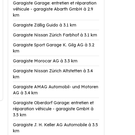
Garagiste Garage: entretien et réparation
véhicule - garagiste Abarth GmbH à 2.9
km
Garagiste Zällig Guido à 3.1 km
Garagiste Nissan Zürich Farbhof à 3.1 km
Garagiste Sport Garage K. Gilg AG à 3.2
km
Garagiste Morocar AG à 3.3 km
Garagiste Nissan Zürich Altstetten à 3.4
km
Garagiste AMAG Automobil- und Motoren
AG à 3.4 km
Garagiste Oberdorf Garage: entretien et
réparation véhicule - garagiste GmbH à
3.5 km
Garagiste J. H. Keller AG Automobile à 3.5
km