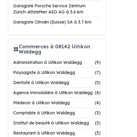
Garagiste Porsche Service Zentrum
Zürich-Altstetten ASD AG à 3.6 km
Garagiste Citroën (Suisse) SA à 3.7 km
Commerces à 08142 Uitikon
Waldegg
Administration à Uitikon Waldegg
(9)
Paysagiste à Uitikon Waldegg
(7)
Dentiste à Uitikon Waldegg
(5)
Agence immobilière à Uitikon Waldegg
(4)
Médecin à Uitikon Waldegg
(4)
Comptable à Uitikon Waldegg
(3)
Institut de beauté à Uitikon Waldegg
(3)
Restaurant à Uitikon Waldegg
(3)