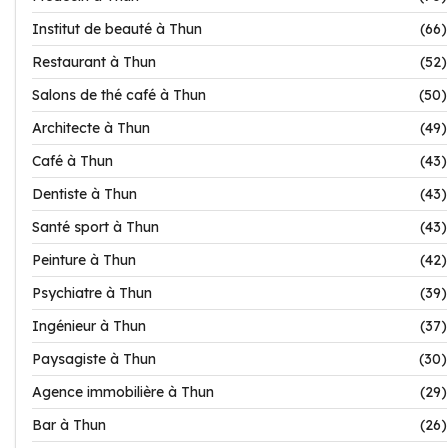
Institut de beauté à Thun
(66)
Restaurant à Thun
(52)
Salons de thé café à Thun
(50)
Architecte à Thun
(49)
Café à Thun
(43)
Dentiste à Thun
(43)
Santé sport à Thun
(43)
Peinture à Thun
(42)
Psychiatre à Thun
(39)
Ingénieur à Thun
(37)
Paysagiste à Thun
(30)
Agence immobilière à Thun
(29)
Bar à Thun
(26)