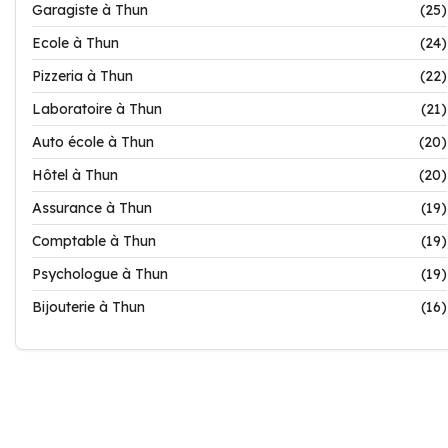
Garagiste à Thun
(25)
Ecole à Thun
(24)
Pizzeria à Thun
(22)
Laboratoire à Thun
(21)
Auto école à Thun
(20)
Hôtel à Thun
(20)
Assurance à Thun
(19)
Comptable à Thun
(19)
Psychologue à Thun
(19)
Bijouterie à Thun
(16)