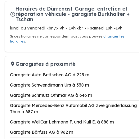
Horaires de Dürrenast-Garage: entretien et
réparation véhicule - garagiste Burkhalter +
Tschan
lundi au vendredi <br /> 9h - 19h <br /> samedi 10h -19h
Si ces horaires ne correspondent pas, vous pouvez
changer les
horaires
.
Garagistes à proximité
Garagiste Auto Bettschen AG à 223 m
Garagiste Schwendimann Urs à 338 m
Garagiste Schmutz Othmar AG à 646 m
Garagiste Mercedes-Benz Automobil AG Zweigniederlassung
Thun à 687 m
Garagiste WellCar Lehmann F. und Kull E. à 888 m
Garagiste Bärfuss AG à 962 m