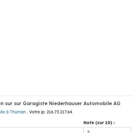
n sur sur Garagiste Niederhauser Automobile AG
ste à Thürnen
. Votre ip: 216.73.217.64
Note (sur 10) :