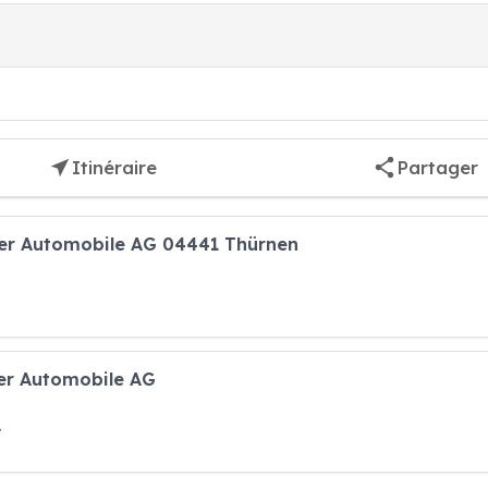
Itinéraire
Partager
ser Automobile AG 04441 Thürnen
ser Automobile AG
t