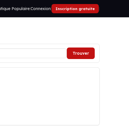
tique Populaire
|
Connexion
|
|
Inscription gratuite
Trouver