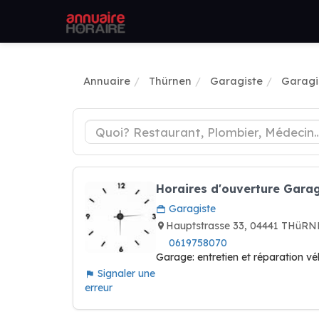
Annuaire
Thürnen
Garagiste
Garagi
Horaires d'ouverture Gara
Garagiste
Hauptstrasse 33, 04441 THüRN
0619758070
Garage: entretien et réparation vé
Signaler une
erreur