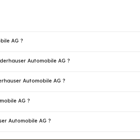
bile AG ?
iederhauser Automobile AG ?
rhauser Automobile AG ?
omobile AG ?
user Automobile AG ?