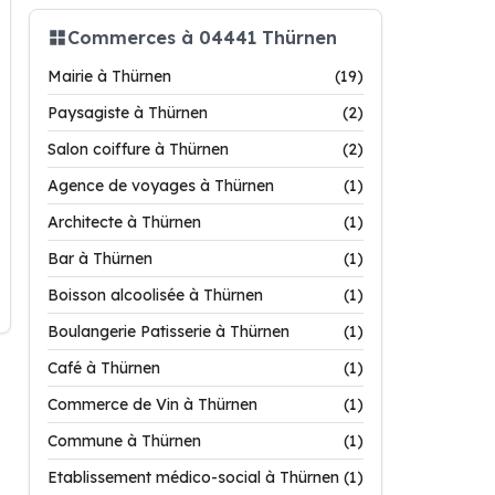
Commerces à 04441 Thürnen
Mairie à Thürnen
(19)
Paysagiste à Thürnen
(2)
Salon coiffure à Thürnen
(2)
Agence de voyages à Thürnen
(1)
Architecte à Thürnen
(1)
Bar à Thürnen
(1)
Boisson alcoolisée à Thürnen
(1)
Boulangerie Patisserie à Thürnen
(1)
Café à Thürnen
(1)
Commerce de Vin à Thürnen
(1)
Commune à Thürnen
(1)
Etablissement médico-social à Thürnen
(1)