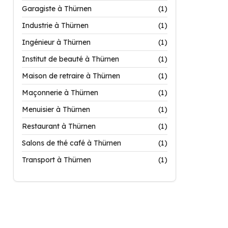
Garagiste à Thürnen
(1)
Industrie à Thürnen
(1)
Ingénieur à Thürnen
(1)
Institut de beauté à Thürnen
(1)
Maison de retraire à Thürnen
(1)
Maçonnerie à Thürnen
(1)
Menuisier à Thürnen
(1)
Restaurant à Thürnen
(1)
Salons de thé café à Thürnen
(1)
Transport à Thürnen
(1)