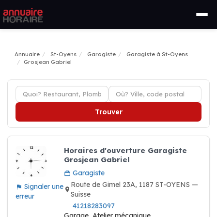
Annuaire
St-Oyens
Garagiste
Garagiste à St-Oyens
Grosjean Gabriel
Trouver
Horaires d'ouverture Garagiste
Grosjean Gabriel
Garagiste
Route de Gimel 23A, 1187 ST-OYENS —
Signaler une
Suisse
erreur
41218283097
Garage, Atelier mécanique