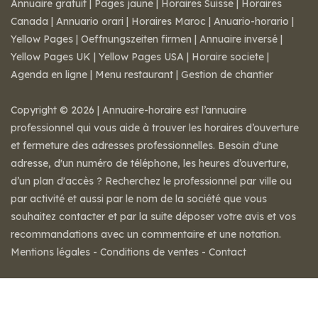
Annuaire gratuit
|
Pages jaune
|
Horaires Suisse
|
Horaires
Canada
|
Annuario orari
|
Horaires Maroc
|
Anuario-horario
|
Yellow Pages
|
Oeffnungszeiten firmen
|
Annuaire inversé
|
Yellow Pages UK
|
Yellow Pages USA
|
Horaire societe
|
Agenda en ligne
|
Menu restaurant
|
Gestion de chantier
Copyright © 2026 | Annuaire-horaire est l’annuaire
professionnel qui vous aide à trouver les horaires d’ouverture
et fermeture des adresses professionnelles. Besoin d'une
adresse, d'un numéro de téléphone, les heures d’ouverture,
d’un plan d'accès ? Recherchez le professionnel par ville ou
par activité et aussi par le nom de la société que vous
souhaitez contacter et par la suite déposer votre avis et vos
recommandations avec un commentaire et une notation.
Mentions légales
-
Conditions de ventes
-
Contact