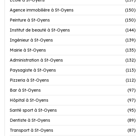
Ecole à St-Oyens
(157)
Agence immobilière à St-Oyens
(150)
Peinture à St-Oyens
(150)
Institut de beauté à St-Oyens
(144)
Ingénieur à St-Oyens
(139)
Mairie à St-Oyens
(135)
Administration à St-Oyens
(132)
Paysagiste à St-Oyens
(113)
Pizzeria à St-Oyens
(112)
Bar à St-Oyens
(97)
Hôpital à St-Oyens
(97)
Santé sport à St-Oyens
(95)
Dentiste à St-Oyens
(89)
Transport à St-Oyens
(87)