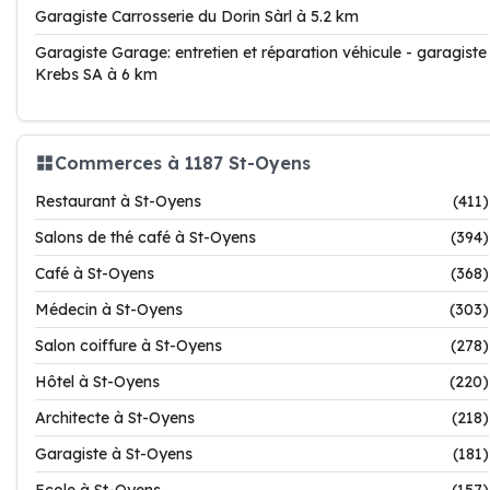
Garagiste Carrosserie du Dorin Sàrl à 5.2 km
Garagiste Garage: entretien et réparation véhicule - garagiste
Krebs SA à 6 km
Commerces à 1187 St-Oyens
Restaurant à St-Oyens
(411)
Salons de thé café à St-Oyens
(394)
Café à St-Oyens
(368)
Médecin à St-Oyens
(303)
Salon coiffure à St-Oyens
(278)
Hôtel à St-Oyens
(220)
Architecte à St-Oyens
(218)
Garagiste à St-Oyens
(181)