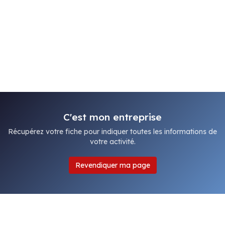
C'est mon entreprise
Récupérez votre fiche pour indiquer toutes les informations de
votre activité.
Revendiquer ma page