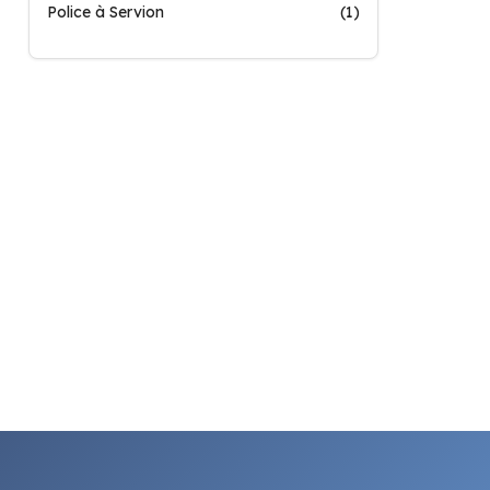
Police à Servion
(1)