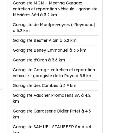
Garagiste MGM - Meeting Garage:
entretien et réparation véhicule - garagiste
Mézières Sàrl à 3.2 km
Garagiste de Montpreveyres (-Reymond)
à 3.2 km
Garagiste Beutler Alain à 3.2 km
Garagiste Beney Emmanuel à 3.3 km
Garagiste d'Oron à 3.6 km
Garagiste Garage: entretien et réparation
véhicule - garagiste de la Poya à 3.8 km
Garagiste des Combes à 3.9 km
Garagiste Vaucher Promasens SA à 4.2
km
Garagiste Carrosserie Didier Pittet à 4.3
km
Garagiste SAMUEL STAUFFER SA à 4.4
km