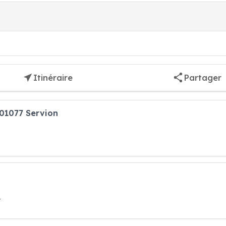
Itinéraire
Partager
 01077 Servion
t