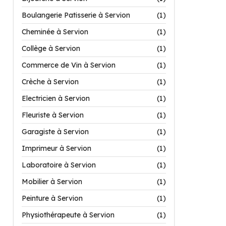
Boulangerie Patisserie à Servion
(1)
Cheminée à Servion
(1)
Collège à Servion
(1)
Commerce de Vin à Servion
(1)
Crèche à Servion
(1)
Electricien à Servion
(1)
Fleuriste à Servion
(1)
Garagiste à Servion
(1)
Imprimeur à Servion
(1)
Laboratoire à Servion
(1)
Mobilier à Servion
(1)
Peinture à Servion
(1)
Physiothérapeute à Servion
(1)