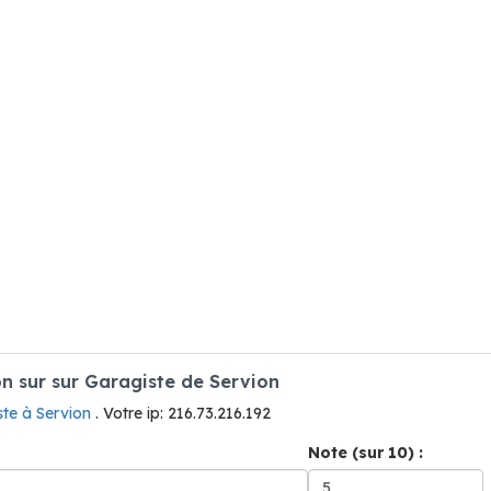
 sur sur Garagiste de Servion
ste à Servion
. Votre ip: 216.73.216.192
Note (sur 10) :