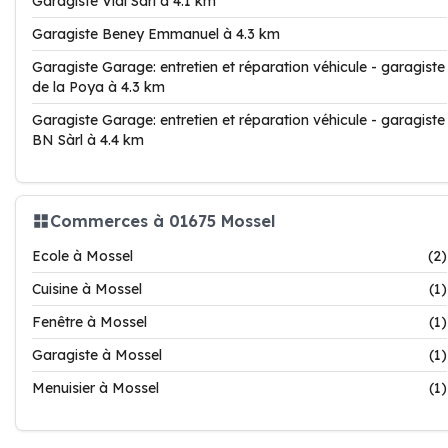
Garagiste Vial Sàrl à 4.1 km
Garagiste Beney Emmanuel à 4.3 km
Garagiste Garage: entretien et réparation véhicule - garagiste
de la Poya à 4.3 km
Garagiste Garage: entretien et réparation véhicule - garagiste
BN Sàrl à 4.4 km
Commerces à 01675 Mossel
Ecole à Mossel
(2)
Cuisine à Mossel
(1)
Fenêtre à Mossel
(1)
Garagiste à Mossel
(1)
Menuisier à Mossel
(1)