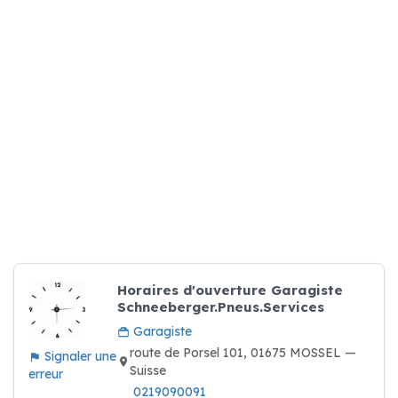
Horaires d'ouverture Garagiste
Schneeberger.Pneus.Services
Garagiste
route de Porsel 101, 01675 MOSSEL —
Signaler une
Suisse
erreur
0219090091