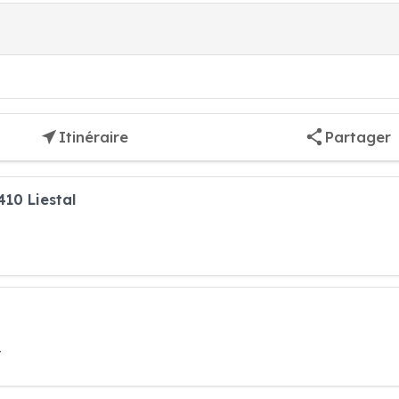
Itinéraire
Partager
10 Liestal
t