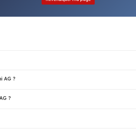
hi AG ?
AG ?