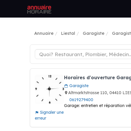
Annuaire
Liestal
Garagiste
Garagist
Horaires d'ouverture Garag
Garagiste
Altmarktstrasse 110, 04410 LIE
0619279400
Garage: entretien et réparation vé
Signaler une
erreur