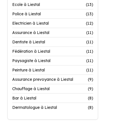
Ecole à Liestal
(13)
Police à Liestal
(13)
Electricien à Liestal
(12)
Assurance à Liestal
(11)
Dentiste à Liestal
(11)
Fédération à Liestal
(11)
Paysagiste à Liestal
(11)
Peinture à Liestal
(11)
Assurance prevoyance à Liestal
(9)
Chauffage à Liestal
(9)
Bar à Liestal
(8)
Dermatologue à Liestal
(8)