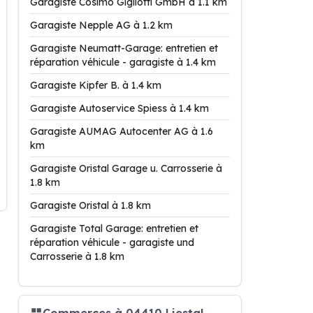
Garagiste Cosimo Gigliotti GmbH à 1.1 km
Garagiste Nepple AG à 1.2 km
Garagiste Neumatt-Garage: entretien et
réparation véhicule - garagiste à 1.4 km
Garagiste Kipfer B. à 1.4 km
Garagiste Autoservice Spiess à 1.4 km
Garagiste AUMAG Autocenter AG à 1.6
km
Garagiste Oristal Garage u. Carrosserie à
1.8 km
Garagiste Oristal à 1.8 km
Garagiste Total Garage: entretien et
réparation véhicule - garagiste und
Carrosserie à 1.8 km
Commerces à 04410 Liestal