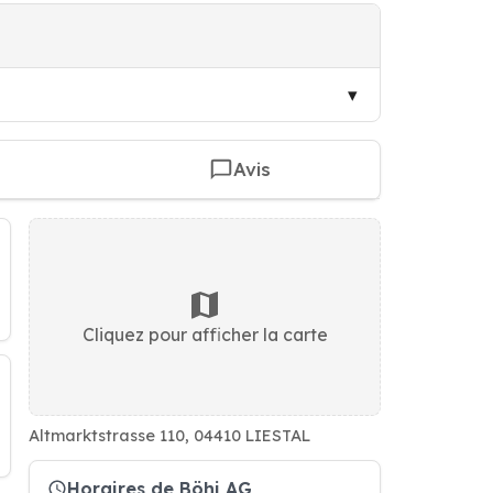
Avis
Cliquez pour afficher la carte
Altmarktstrasse 110, 04410 LIESTAL
Horaires de Böhi AG