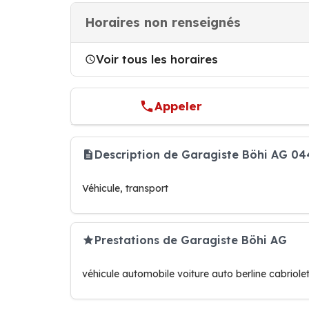
Horaires non renseignés
Voir tous les horaires
Appeler
Description de Garagiste Böhi AG 044
Véhicule, transport
Prestations de Garagiste Böhi AG
véhicule automobile voiture auto berline cabriole