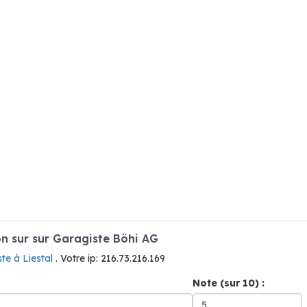
 sur sur Garagiste Böhi AG
te à Liestal
. Votre ip: 216.73.216.169
Note (sur 10) :