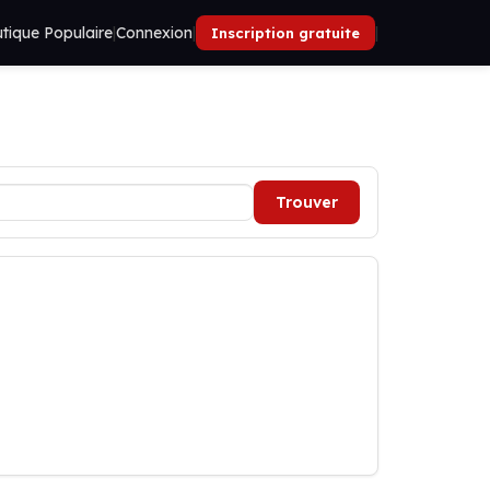
tique Populaire
|
Connexion
|
|
Inscription gratuite
Trouver