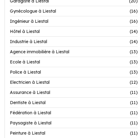
Garagiste à Liestal
(20)
Gynécologue à Liestal
(16)
Ingénieur à Liestal
(16)
Hôtel à Liestal
(14)
Industrie à Liestal
(14)
Agence immobilière à Liestal
(13)
Ecole à Liestal
(13)
Police à Liestal
(13)
Electricien à Liestal
(12)
Assurance à Liestal
(11)
Dentiste à Liestal
(11)
Fédération à Liestal
(11)
Paysagiste à Liestal
(11)
Peinture à Liestal
(11)