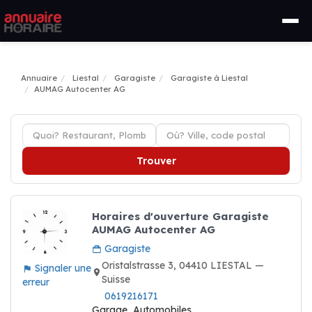
Annuaire
Liestal
Garagiste
Garagiste à Liestal
AUMAG Autocenter AG
Trouver
Horaires d'ouverture Garagiste
AUMAG Autocenter AG
Garagiste
Oristalstrasse 3, 04410 LIESTAL —
Signaler une
Suisse
erreur
0619216171
Garage, Automobiles