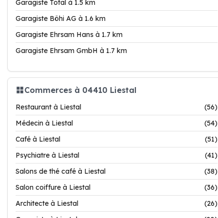
Garagiste Total à 1.5 km
Garagiste Böhi AG à 1.6 km
Garagiste Ehrsam Hans à 1.7 km
Garagiste Ehrsam GmbH à 1.7 km
Commerces à 04410 Liestal
Restaurant à Liestal
(56)
Médecin à Liestal
(54)
Café à Liestal
(51)
Psychiatre à Liestal
(41)
Salons de thé café à Liestal
(38)
Salon coiffure à Liestal
(36)
Architecte à Liestal
(26)