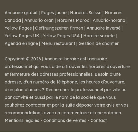
Annuaire gratuit
|
Pages jaune
|
Horaires Suisse
|
Horaires
Canada
|
Annuario orari
|
Horaires Maroc
|
Anuario-horario
|
Yellow Pages
|
Oeffnungszeiten firmen
|
Annuaire inversé
|
Yellow Pages UK
|
Yellow Pages USA
|
Horaire societe
|
Agenda en ligne
|
Menu restaurant
|
Gestion de chantier
Copyright © 2026 | Annuaire-horaire est l’annuaire
professionnel qui vous aide à trouver les horaires d’ouverture
et fermeture des adresses professionnelles. Besoin d'une
adresse, d'un numéro de téléphone, les heures d’ouverture,
d’un plan d'accès ? Recherchez le professionnel par ville ou
par activité et aussi par le nom de la société que vous
souhaitez contacter et par la suite déposer votre avis et vos
recommandations avec un commentaire et une notation.
Mentions légales
-
Conditions de ventes
-
Contact