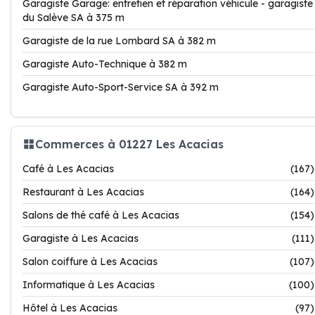
Garagiste Garage: entretien et réparation véhicule - garagiste
du Salève SA à 375 m
Garagiste de la rue Lombard SA à 382 m
Garagiste Auto-Technique à 382 m
Garagiste Auto-Sport-Service SA à 392 m
Commerces à 01227 Les Acacias
Café à Les Acacias
(167)
Restaurant à Les Acacias
(164)
Salons de thé café à Les Acacias
(154)
Garagiste à Les Acacias
(111)
Salon coiffure à Les Acacias
(107)
Informatique à Les Acacias
(100)
Hôtel à Les Acacias
(97)