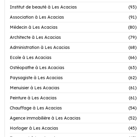
Institut de beauté à Les Acacias
(93)
Association à Les Acacias
(91)
Médecin à Les Acacias
(80)
Architecte à Les Acacias
(79)
Administration à Les Acacias
(68)
Ecole à Les Acacias
(66)
Ostéopathe à Les Acacias
(63)
Paysagiste à Les Acacias
(62)
Menuisier à Les Acacias
(61)
Peinture à Les Acacias
(61)
Chauffage à Les Acacias
(54)
Agence immobilière à Les Acacias
(52)
Horloger à Les Acacias
(45)