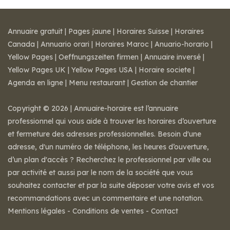
Annuaire gratuit
|
Pages jaune
|
Horaires Suisse
|
Horaires
Canada
|
Annuario orari
|
Horaires Maroc
|
Anuario-horario
|
Yellow Pages
|
Oeffnungszeiten firmen
|
Annuaire inversé
|
Yellow Pages UK
|
Yellow Pages USA
|
Horaire societe
|
Agenda en ligne
|
Menu restaurant
|
Gestion de chantier
Copyright © 2026 | Annuaire-horaire est l’annuaire
professionnel qui vous aide à trouver les horaires d’ouverture
et fermeture des adresses professionnelles. Besoin d'une
adresse, d'un numéro de téléphone, les heures d’ouverture,
d’un plan d'accès ? Recherchez le professionnel par ville ou
par activité et aussi par le nom de la société que vous
souhaitez contacter et par la suite déposer votre avis et vos
recommandations avec un commentaire et une notation.
Mentions légales
-
Conditions de ventes
-
Contact