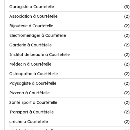
Garagiste à Courtételle
(3)
Association à Courtételle
(2)
Bijouterie à Courtételle
(2)
Electroménager à Courtételle
(2)
Garderie à Courtételle
(2)
Institut de beauté à Courtételle
(2)
Médecin à Courtételle
(2)
Ostéopathe à Courtételle
(2)
Paysagiste à Courtételle
(2)
Pizzeria à Courtételle
(2)
Santé sport à Courtételle
(2)
Transport à Courtételle
(2)
crèche à Courtételle
(2)