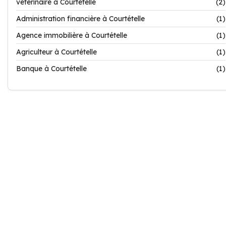
vétérinaire à Courtételle
(2)
Administration financière à Courtételle
(1)
Agence immobilière à Courtételle
(1)
Agriculteur à Courtételle
(1)
Banque à Courtételle
(1)