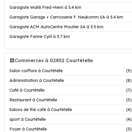
Garagiste Wahli Fred-Henri à 5.4 km
Garagiste Garage + Carrosserie F. Neukomm SA à 5.4 km
Garagiste ACM AutoCentre Moutier SA à 5.5 km
Garagiste Farine Cyril à 5.7 km
Commerces à 02852 Courtételle
Salon coiffure à Courtételle
(9)
Administration à Courtételle
(8)
Café à Courtételle
(7)
Restaurant à Courtételle
(5)
Salons de thé café à Courtételle
(4)
sport à Courtételle
(4)
Foyer à Courtételle
(3)