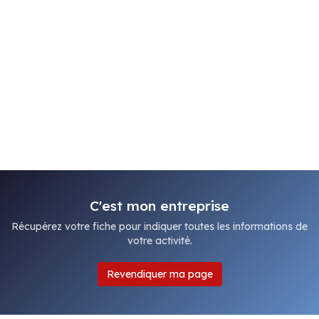
C'est mon entreprise
Récupérez votre fiche pour indiquer toutes les informations de
votre activité.
Revendiquer ma page