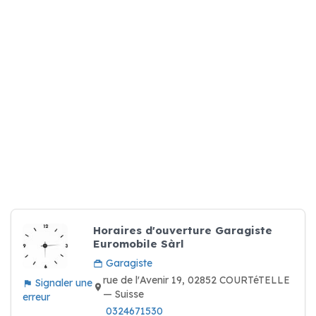
Horaires d'ouverture Garagiste
Euromobile Sàrl
Garagiste
rue de l'Avenir 19, 02852 COURTéTELLE
Signaler une
— Suisse
erreur
0324671530