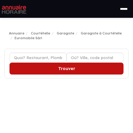
Annuaire
Courtételle
Garagiste
Garagiste à Courtételle
Euromobile Sàrl
Trouver