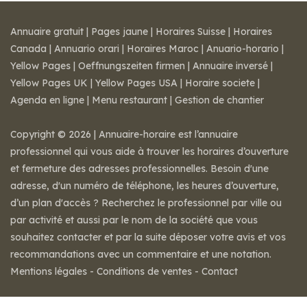
Annuaire gratuit
|
Pages jaune
|
Horaires Suisse
|
Horaires
Canada
|
Annuario orari
|
Horaires Maroc
|
Anuario-horario
|
Yellow Pages
|
Oeffnungszeiten firmen
|
Annuaire inversé
|
Yellow Pages UK
|
Yellow Pages USA
|
Horaire societe
|
Agenda en ligne
|
Menu restaurant
|
Gestion de chantier
Copyright © 2026 | Annuaire-horaire est l’annuaire
professionnel qui vous aide à trouver les horaires d’ouverture
et fermeture des adresses professionnelles. Besoin d'une
adresse, d'un numéro de téléphone, les heures d’ouverture,
d’un plan d'accès ? Recherchez le professionnel par ville ou
par activité et aussi par le nom de la société que vous
souhaitez contacter et par la suite déposer votre avis et vos
recommandations avec un commentaire et une notation.
Mentions légales
-
Conditions de ventes
-
Contact