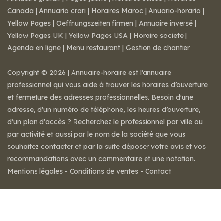
Canada
|
Annuario orari
|
Horaires Maroc
|
Anuario-horario
|
Yellow Pages
|
Oeffnungszeiten firmen
|
Annuaire inversé
|
Yellow Pages UK
|
Yellow Pages USA
|
Horaire societe
|
Agenda en ligne
|
Menu restaurant
|
Gestion de chantier
Copyright © 2026 | Annuaire-horaire est l’annuaire
professionnel qui vous aide à trouver les horaires d’ouverture
et fermeture des adresses professionnelles. Besoin d'une
adresse, d'un numéro de téléphone, les heures d’ouverture,
d’un plan d'accès ? Recherchez le professionnel par ville ou
par activité et aussi par le nom de la société que vous
souhaitez contacter et par la suite déposer votre avis et vos
recommandations avec un commentaire et une notation.
Mentions légales
-
Conditions de ventes
-
Contact