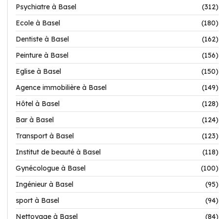
Psychiatre à Basel
(312)
Ecole à Basel
(180)
Dentiste à Basel
(162)
Peinture à Basel
(156)
Eglise à Basel
(150)
Agence immobilière à Basel
(149)
Hôtel à Basel
(128)
Bar à Basel
(124)
Transport à Basel
(123)
Institut de beauté à Basel
(118)
Gynécologue à Basel
(100)
Ingénieur à Basel
(95)
sport à Basel
(94)
Nettoyage à Basel
(84)