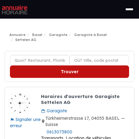
Annuaire
Basel
Garagiste
Garagiste à Basel
Settelen AG
Trouver
Horaires d'ouverture Garagiste
Settelen AG
Garagiste
Türkheimerstrasse 17, 04055 BASEL —
Signaler une
Suisse
erreur
0613073800
Transports, Location de véhicules,