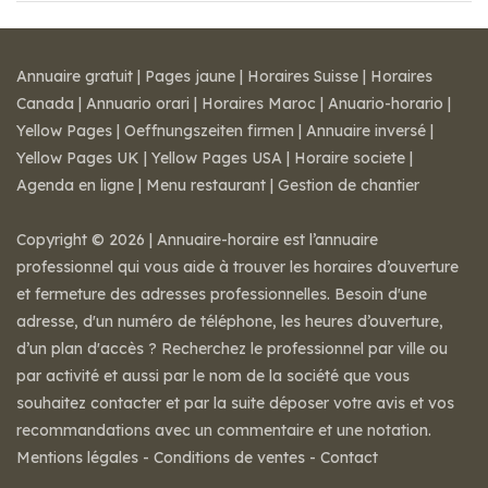
Annuaire gratuit
|
Pages jaune
|
Horaires Suisse
|
Horaires
Canada
|
Annuario orari
|
Horaires Maroc
|
Anuario-horario
|
Yellow Pages
|
Oeffnungszeiten firmen
|
Annuaire inversé
|
Yellow Pages UK
|
Yellow Pages USA
|
Horaire societe
|
Agenda en ligne
|
Menu restaurant
|
Gestion de chantier
Copyright © 2026 | Annuaire-horaire est l’annuaire
professionnel qui vous aide à trouver les horaires d’ouverture
et fermeture des adresses professionnelles. Besoin d'une
adresse, d'un numéro de téléphone, les heures d’ouverture,
d’un plan d'accès ? Recherchez le professionnel par ville ou
par activité et aussi par le nom de la société que vous
souhaitez contacter et par la suite déposer votre avis et vos
recommandations avec un commentaire et une notation.
Mentions légales
-
Conditions de ventes
-
Contact