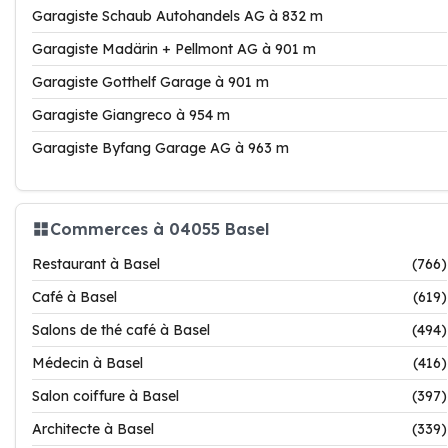
Garagiste Schaub Autohandels AG à 832 m
Garagiste Madärin + Pellmont AG à 901 m
Garagiste Gotthelf Garage à 901 m
Garagiste Giangreco à 954 m
Garagiste Byfang Garage AG à 963 m
Commerces à 04055 Basel
Restaurant à Basel
(766)
Café à Basel
(619)
Salons de thé café à Basel
(494)
Médecin à Basel
(416)
Salon coiffure à Basel
(397)
Architecte à Basel
(339)