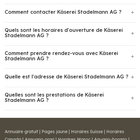
Comment contacter Käserei Stadelmann AG ?
Quels sont les horaires d'ouverture de Käserei
Stadelmann AG ?
Comment prendre rendez-vous avec Käserei
Stadelmann AG ?
Quelle est l'adresse de Käserei Stadelmann AG ?
Quelles sont les prestations de Käserei
Stadelmann AG ?
Annuaire gratuit
|
Pages jaune
|
Horaires Suisse
|
Horaires
Canada
|
Annuario orari
|
Horaires Maroc
|
Anuario-horario
|