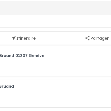
Itinéraire
Partager
 Bruand 01207 Genève
 Bruand