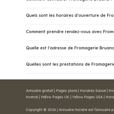
Quels sont les horaires d'ouverture de F
Comment prendre rendez-vous avec From
Quelle est l'adresse de Fromagerie Bruan
Quelles sont les prestations de Fromageri
Annuaire gratuit
|
Pages jaune
|
Horaires Suisse
|
Ho
inversé
|
Yellow Pages UK
|
Yellow Pages USA
|
Hora
Copyright © 2026 | Annuaire-horaire est l’annuaire p