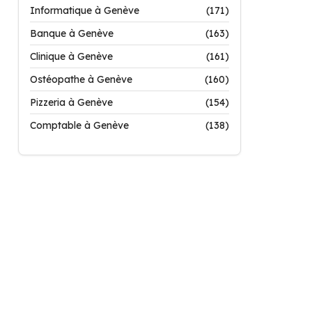
Informatique à Genève
(171)
Banque à Genève
(163)
Clinique à Genève
(161)
Ostéopathe à Genève
(160)
Pizzeria à Genève
(154)
Comptable à Genève
(138)