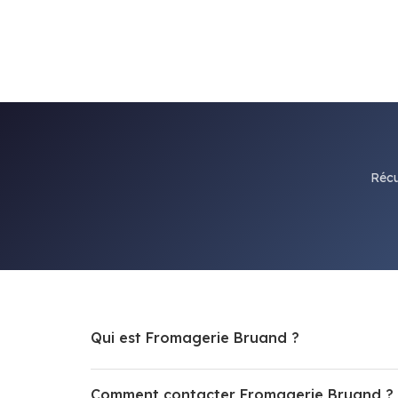
Récu
Qui est Fromagerie Bruand ?
Comment contacter Fromagerie Bruand ?