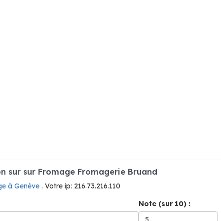
n sur sur Fromage Fromagerie Bruand
ge à Genève
. Votre ip: 216.73.216.110
Note (sur 10) :