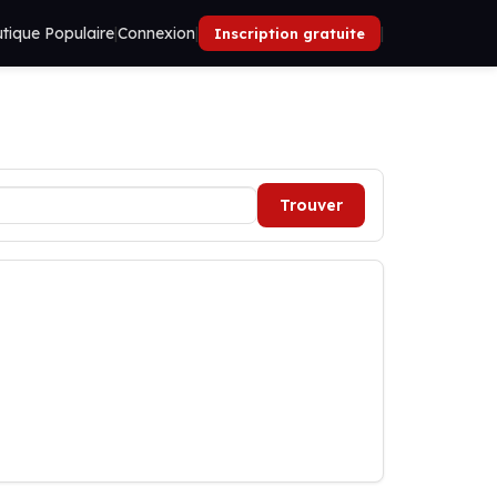
tique Populaire
|
Connexion
|
|
Inscription gratuite
Trouver