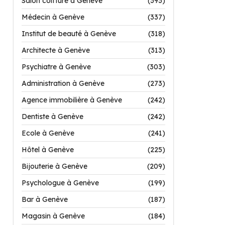
Salon coiffure à Genève
(393)
Médecin à Genève
(337)
Institut de beauté à Genève
(318)
Architecte à Genève
(313)
Psychiatre à Genève
(303)
Administration à Genève
(273)
Agence immobilière à Genève
(242)
Dentiste à Genève
(242)
Ecole à Genève
(241)
Hôtel à Genève
(225)
Bijouterie à Genève
(209)
Psychologue à Genève
(199)
Bar à Genève
(187)
Magasin à Genève
(184)