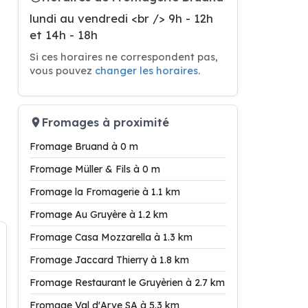
lundi au vendredi <br /> 9h - 12h
et 14h - 18h
Si ces horaires ne correspondent pas,
vous pouvez
changer les horaires
.
Fromages à proximité
Fromage Bruand à 0 m
Fromage Müller & Fils à 0 m
Fromage la Fromagerie à 1.1 km
Fromage Au Gruyère à 1.2 km
Fromage Casa Mozzarella à 1.3 km
Fromage Jaccard Thierry à 1.8 km
Fromage Restaurant le Gruyèrien à 2.7 km
Fromage Val d'Arve SA à 5.3 km