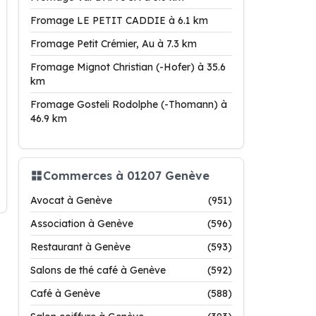
Fromage LE PETIT CADDIE à 6.1 km
Fromage Petit Crémier, Au à 7.3 km
Fromage Mignot Christian (-Hofer) à 35.6
km
Fromage Gosteli Rodolphe (-Thomann) à
46.9 km
Commerces à 01207 Genève
Avocat à Genève
(951)
Association à Genève
(596)
Restaurant à Genève
(593)
Salons de thé café à Genève
(592)
Café à Genève
(588)