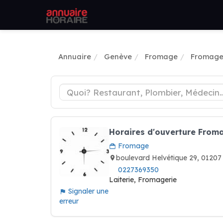
Annuaire
Genève
Fromage
Fromage
Horaires d'ouverture From
Fromage
boulevard Helvétique 29, 0120
0227369350
Laiterie, Fromagerie
Signaler une
erreur