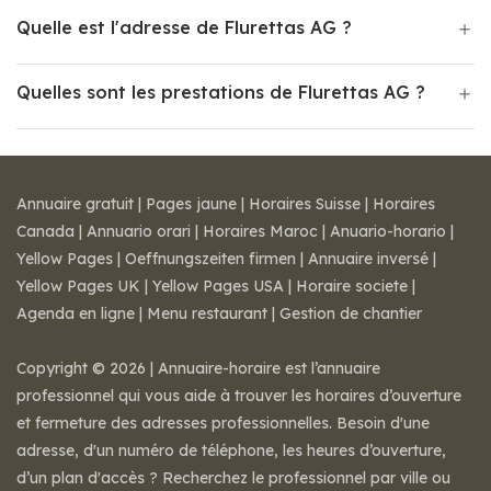
Quelle est l'adresse de Flurettas AG ?
Quelles sont les prestations de Flurettas AG ?
Annuaire gratuit
|
Pages jaune
|
Horaires Suisse
|
Horaires
Canada
|
Annuario orari
|
Horaires Maroc
|
Anuario-horario
|
Yellow Pages
|
Oeffnungszeiten firmen
|
Annuaire inversé
|
Yellow Pages UK
|
Yellow Pages USA
|
Horaire societe
|
Agenda en ligne
|
Menu restaurant
|
Gestion de chantier
Copyright © 2026 | Annuaire-horaire est l’annuaire
professionnel qui vous aide à trouver les horaires d’ouverture
et fermeture des adresses professionnelles. Besoin d'une
adresse, d'un numéro de téléphone, les heures d’ouverture,
d’un plan d'accès ? Recherchez le professionnel par ville ou