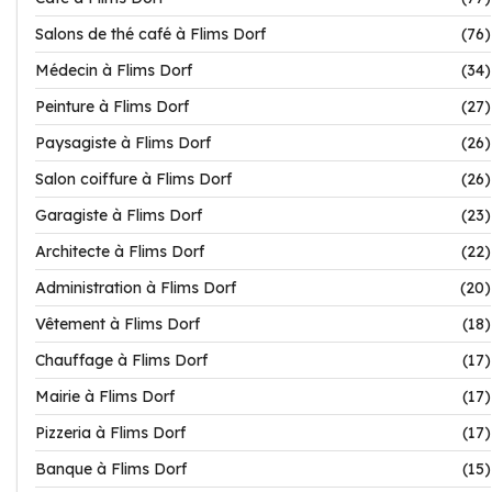
Salons de thé café à Flims Dorf
(76)
Médecin à Flims Dorf
(34)
Peinture à Flims Dorf
(27)
Paysagiste à Flims Dorf
(26)
Salon coiffure à Flims Dorf
(26)
Garagiste à Flims Dorf
(23)
Architecte à Flims Dorf
(22)
Administration à Flims Dorf
(20)
Vêtement à Flims Dorf
(18)
Chauffage à Flims Dorf
(17)
Mairie à Flims Dorf
(17)
Pizzeria à Flims Dorf
(17)
Banque à Flims Dorf
(15)