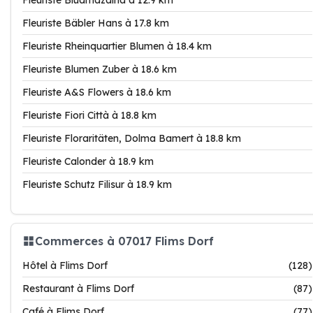
Fleuriste Bluamazaina à 12.9 km
Fleuriste Bäbler Hans à 17.8 km
Fleuriste Rheinquartier Blumen à 18.4 km
Fleuriste Blumen Zuber à 18.6 km
Fleuriste A&S Flowers à 18.6 km
Fleuriste Fiori Città à 18.8 km
Fleuriste Floraritäten, Dolma Bamert à 18.8 km
Fleuriste Calonder à 18.9 km
Fleuriste Schutz Filisur à 18.9 km
Commerces à 07017 Flims Dorf
Hôtel à Flims Dorf
(128)
Restaurant à Flims Dorf
(87)
Café à Flims Dorf
(77)