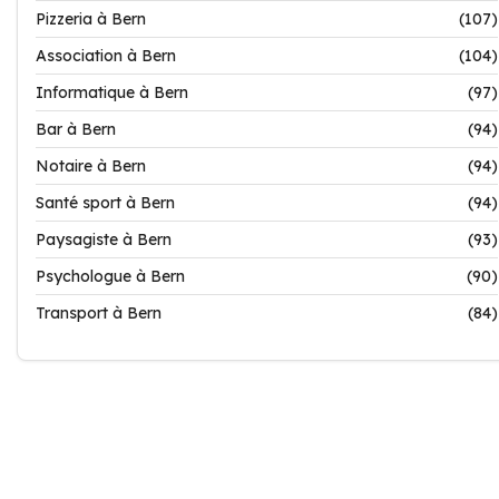
Pizzeria à Bern
(107)
Association à Bern
(104)
Informatique à Bern
(97)
Bar à Bern
(94)
Notaire à Bern
(94)
Santé sport à Bern
(94)
Paysagiste à Bern
(93)
Psychologue à Bern
(90)
Transport à Bern
(84)