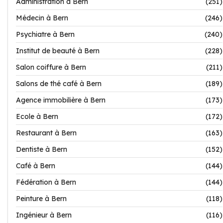
Administration à Bern
(251)
Médecin à Bern
(246)
Psychiatre à Bern
(240)
Institut de beauté à Bern
(228)
Salon coiffure à Bern
(211)
Salons de thé café à Bern
(189)
Agence immobilière à Bern
(173)
Ecole à Bern
(172)
Restaurant à Bern
(163)
Dentiste à Bern
(152)
Café à Bern
(144)
Fédération à Bern
(144)
Peinture à Bern
(118)
Ingénieur à Bern
(116)