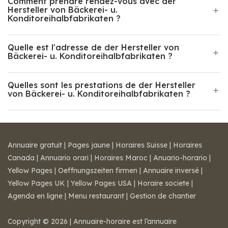
Comment prendre rendez-vous avec der
Hersteller von Bäckerei- u.
Konditoreihalbfabrikaten ?
Quelle est l'adresse de der Hersteller von
Bäckerei- u. Konditoreihalbfabrikaten ?
Quelles sont les prestations de der Hersteller
von Bäckerei- u. Konditoreihalbfabrikaten ?
Annuaire gratuit
|
Pages jaune
|
Horaires Suisse
|
Horaires
Canada
|
Annuario orari
|
Horaires Maroc
|
Anuario-horario
|
Yellow Pages
|
Oeffnungszeiten firmen
|
Annuaire inversé
|
Yellow Pages UK
|
Yellow Pages USA
|
Horaire societe
|
Agenda en ligne
|
Menu restaurant
|
Gestion de chantier
Copyright © 2026 | Annuaire-horaire est l’annuaire