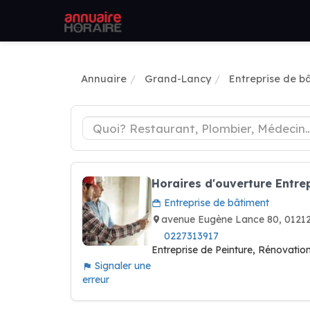
Annuaire
Grand-Lancy
Entreprise de b
Horaires d'ouverture Entrep
Entreprise de bâtiment
avenue Eugène Lance 80, 012
0227313917
Entreprise de Peinture, Rénovatio
Signaler une
erreur