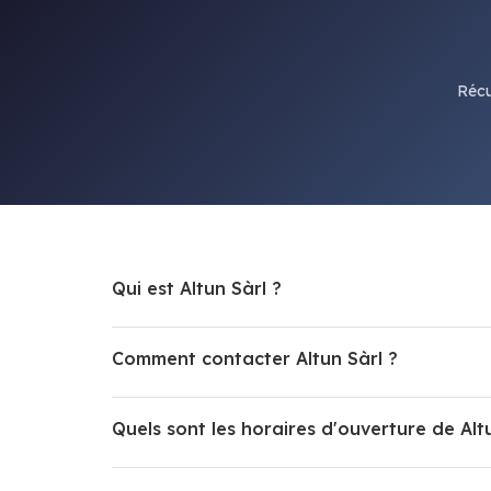
Récu
Qui est Altun Sàrl ?
Comment contacter Altun Sàrl ?
Quels sont les horaires d'ouverture de Alt