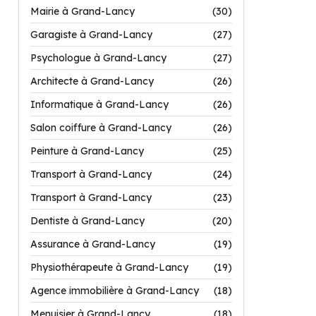
Mairie à Grand-Lancy
(30)
Garagiste à Grand-Lancy
(27)
Psychologue à Grand-Lancy
(27)
Architecte à Grand-Lancy
(26)
Informatique à Grand-Lancy
(26)
Salon coiffure à Grand-Lancy
(26)
Peinture à Grand-Lancy
(25)
Transport à Grand-Lancy
(24)
Transport à Grand-Lancy
(23)
Dentiste à Grand-Lancy
(20)
Assurance à Grand-Lancy
(19)
Physiothérapeute à Grand-Lancy
(19)
Agence immobilière à Grand-Lancy
(18)
Menuisier à Grand-Lancy
(18)