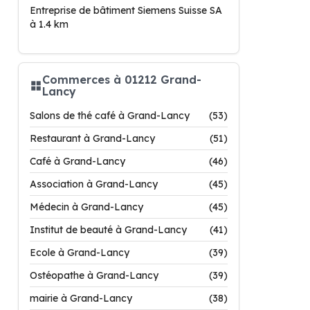
Entreprise de bâtiment Siemens Suisse SA
à 1.4 km
Commerces à 01212 Grand-
Lancy
Salons de thé café à Grand-Lancy
(53)
Restaurant à Grand-Lancy
(51)
Café à Grand-Lancy
(46)
Association à Grand-Lancy
(45)
Médecin à Grand-Lancy
(45)
Institut de beauté à Grand-Lancy
(41)
Ecole à Grand-Lancy
(39)
Ostéopathe à Grand-Lancy
(39)
mairie à Grand-Lancy
(38)