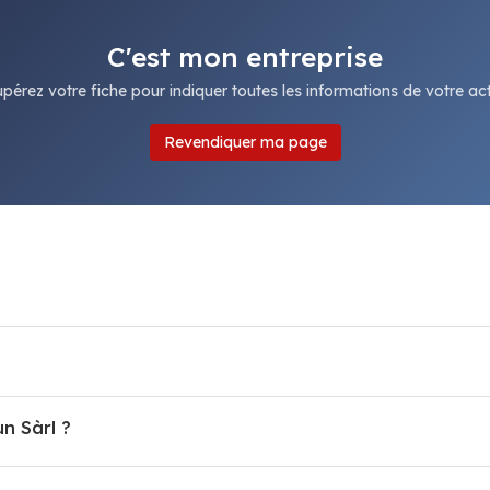
C'est mon entreprise
pérez votre fiche pour indiquer toutes les informations de votre acti
Revendiquer ma page
un Sàrl ?