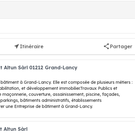
Itinéraire
Partager
t Altun Sàrl 01212 Grand-Lancy
 bâtiment à Grand-Lancy. Elle est composée de plusieurs métiers :
habilitation, et développement immobilier.Travaux Publics et
de maçonnerie, couverture, assainissement, piscine, façades,
, parkings, bâtiments administratifs, établissements
er une Entreprise de bâtiment à Grand-Lancy.
 Altun Sàrl