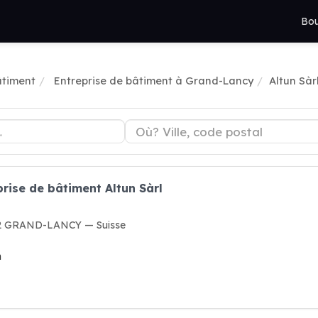
Bou
âtiment
Entreprise de bâtiment à Grand-Lancy
Altun Sàr
rise de bâtiment Altun Sàrl
12 GRAND-LANCY — Suisse
n