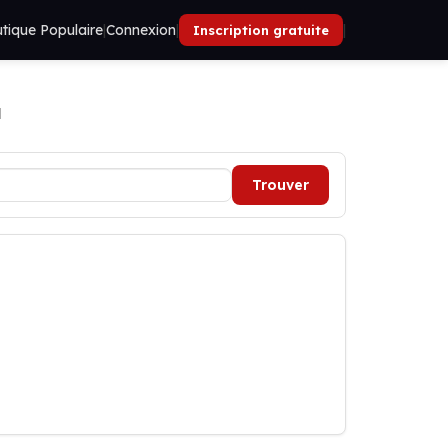
tique Populaire
|
Connexion
|
|
Inscription gratuite
l
Trouver