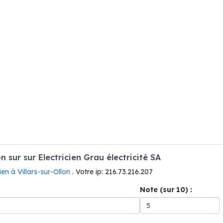
sur sur Electricien Grau électricité SA
cien à Villars-sur-Ollon
. Votre ip: 216.73.216.207
Note (sur 10) :