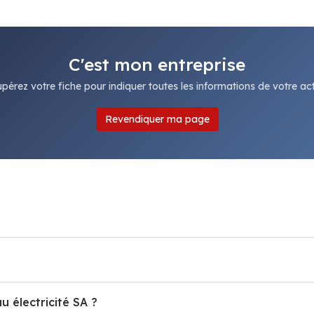
C'est mon entreprise
pérez votre fiche pour indiquer toutes les informations de votre acti
Revendiquer ma page
u électricité SA ?