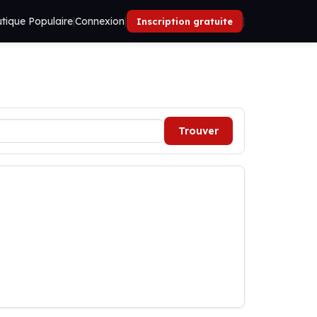
tique Populaire
|
Connexion
|
|
Inscription gratuite
Trouver