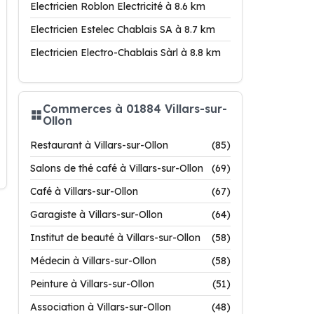
Electricien Roblon Electricité à 8.6 km
Electricien Estelec Chablais SA à 8.7 km
Electricien Electro-Chablais Sàrl à 8.8 km
Commerces à 01884 Villars-sur-
Ollon
Restaurant à Villars-sur-Ollon
(85)
Salons de thé café à Villars-sur-Ollon
(69)
Café à Villars-sur-Ollon
(67)
Garagiste à Villars-sur-Ollon
(64)
Institut de beauté à Villars-sur-Ollon
(58)
Médecin à Villars-sur-Ollon
(58)
Peinture à Villars-sur-Ollon
(51)
Association à Villars-sur-Ollon
(48)