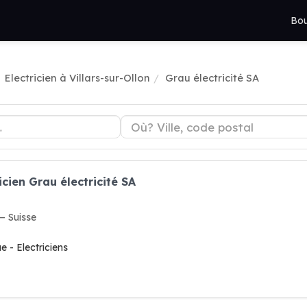
Bou
Electricien à Villars-sur-Ollon
Grau électricité SA
icien Grau électricité SA
 Suisse
e - Electriciens