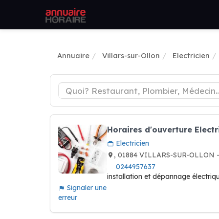
Annuaire
Villars-sur-Ollon
Electricien
Horaires d'ouverture Electr
Electricien
, 01884 VILLARS-SUR-OLLON —
0244957637
installation et dépannage électriqu
Signaler une
erreur