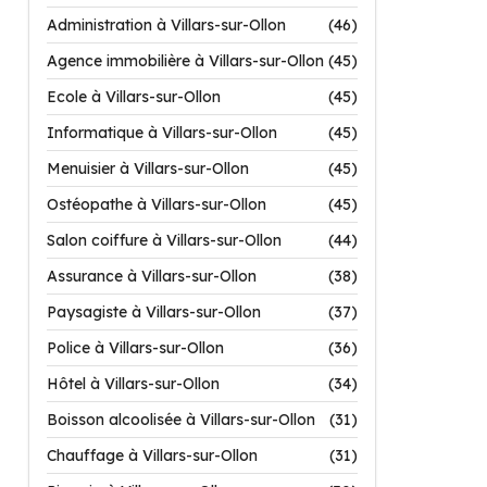
Administration à Villars-sur-Ollon
(46)
Agence immobilière à Villars-sur-Ollon
(45)
Ecole à Villars-sur-Ollon
(45)
Informatique à Villars-sur-Ollon
(45)
Menuisier à Villars-sur-Ollon
(45)
Ostéopathe à Villars-sur-Ollon
(45)
Salon coiffure à Villars-sur-Ollon
(44)
Assurance à Villars-sur-Ollon
(38)
Paysagiste à Villars-sur-Ollon
(37)
Police à Villars-sur-Ollon
(36)
Hôtel à Villars-sur-Ollon
(34)
Boisson alcoolisée à Villars-sur-Ollon
(31)
Chauffage à Villars-sur-Ollon
(31)