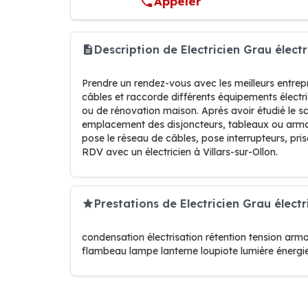
Appeler
Description de Electricien Grau électr
Prendre un rendez-vous avec les meilleurs entrepris
câbles et raccorde différents équipements électr
ou de rénovation maison. Après avoir étudié le sc
emplacement des disjoncteurs, tableaux ou armoires
pose le réseau de câbles, pose interrupteurs, pri
RDV avec un électricien à Villars-sur-Ollon.
Prestations de Electricien Grau électr
condensation électrisation rétention tension armoi
flambeau lampe lanterne loupiote lumière énergi