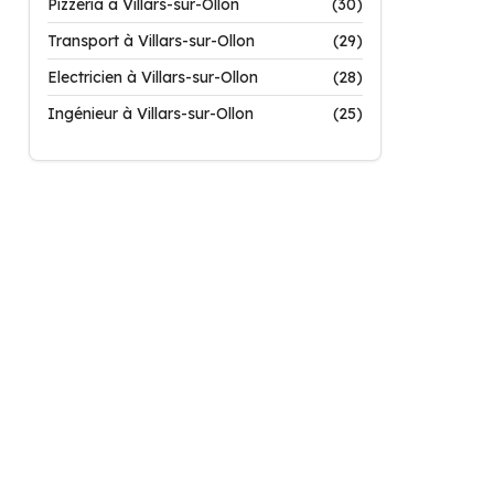
Pizzeria à Villars-sur-Ollon
(30)
Transport à Villars-sur-Ollon
(29)
Electricien à Villars-sur-Ollon
(28)
Ingénieur à Villars-sur-Ollon
(25)