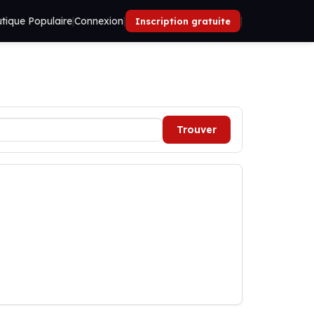
tique Populaire
|
Connexion
|
|
Inscription gratuite
Trouver