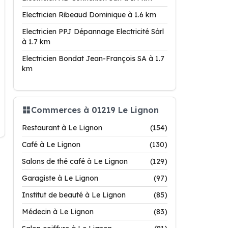
Electricien Ribeaud Dominique à 1.6 km
Electricien PPJ Dépannage Electricité Sàrl
à 1.7 km
Electricien Bondat Jean-François SA à 1.7
km
Commerces à 01219 Le Lignon
Restaurant à Le Lignon
(154)
Café à Le Lignon
(130)
Salons de thé café à Le Lignon
(129)
Garagiste à Le Lignon
(97)
Institut de beauté à Le Lignon
(85)
Médecin à Le Lignon
(83)