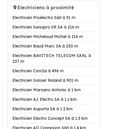
Electriciens à proximité
Electricien Proélectro Sàrl à 51 m
Electricien Swisspro SR SA à 216 m
Electricien Micheloud Michel à 216 m
Electricien Baud Marc SA à 230 m
Electricien BAVITECH TELECOM SARL à
237 m
Electricien Com2a à 496 m
Electricien Gasser Roland à 901 m
Electricien Marsano Antonio à 1 km
Electricien AJ Electro SA à 1.1 km
Electricien Auporta SA à 1.2 km
Electricien Electro Concept SA à 1.3 km
Electricien AD Connexion Sàrl à 1.4 km