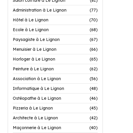
Salon coiffure à Le Lignon
(81)
Administration à Le Lignon
(77)
Hôtel à Le Lignon
(70)
Ecole à Le Lignon
(68)
Paysagiste à Le Lignon
(67)
Menuisier à Le Lignon
(66)
Horloger à Le Lignon
(65)
Peinture à Le Lignon
(62)
Association à Le Lignon
(56)
Informatique à Le Lignon
(48)
Ostéopathe à Le Lignon
(46)
Pizzeria à Le Lignon
(45)
Architecte à Le Lignon
(42)
Maçonnerie à Le Lignon
(40)