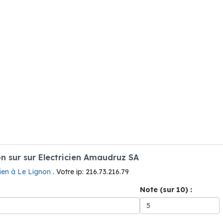
 sur sur Electricien Amaudruz SA
cien à Le Lignon
. Votre ip: 216.73.216.79
Note (sur 10) :