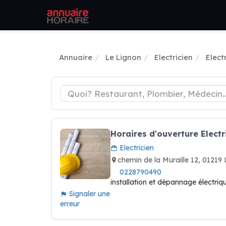
Annuaire
Le Lignon
Electricien
Elect
Horaires d'ouverture Elect
Electricien
chemin de la Muraille 12, 0121
0228790490
installation et dépannage électriqu
Signaler une
erreur