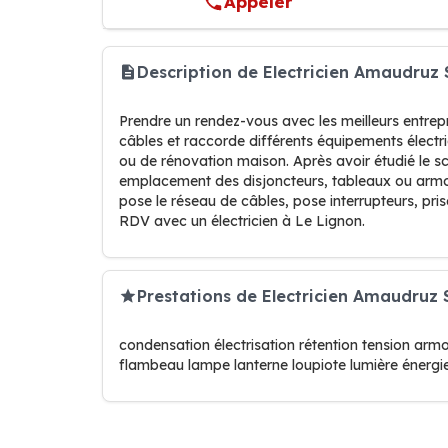
Appeler
Description de Electricien Amaudruz 
Prendre un rendez-vous avec les meilleurs entrepri
câbles et raccorde différents équipements électr
ou de rénovation maison. Après avoir étudié le sc
emplacement des disjoncteurs, tableaux ou armoires
pose le réseau de câbles, pose interrupteurs, pri
RDV avec un électricien à Le Lignon.
Prestations de Electricien Amaudruz 
condensation électrisation rétention tension armoi
flambeau lampe lanterne loupiote lumière énergi