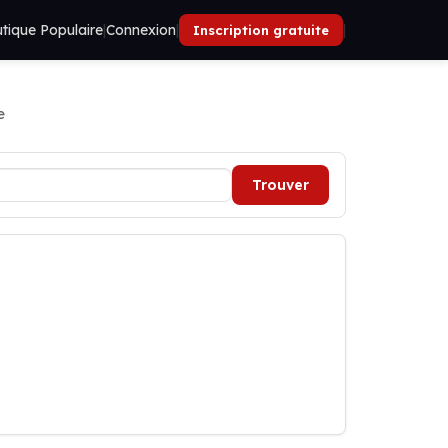
tique Populaire
|
Connexion
|
|
Inscription gratuite
e
Trouver