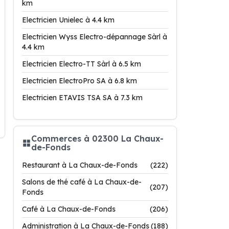
km
Electricien Unielec à 4.4 km
Electricien Wyss Electro-dépannage Sàrl à
4.4 km
Electricien Electro-TT Sàrl à 6.5 km
Electricien ElectroPro SA à 6.8 km
Electricien ETAVIS TSA SA à 7.3 km
Commerces à 02300 La Chaux-
de-Fonds
Restaurant à La Chaux-de-Fonds
(222)
Salons de thé café à La Chaux-de-
(207)
Fonds
Café à La Chaux-de-Fonds
(206)
Administration à La Chaux-de-Fonds
(188)