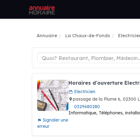
Annuaire
La Chaux-de-Fonds
Electricie
Horaires d'ouverture Electri
Electricien
passage de la Plume 6, 0230
0329680280
Informatique, Téléphones, installat
Signaler une
erreur