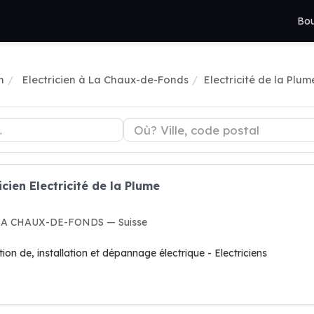
Bou
n
Electricien à La Chaux-de-Fonds
Electricité de la Plum
cien Electricité de la Plume
0 LA CHAUX-DE-FONDS — Suisse
ion de, installation et dépannage électrique - Electriciens