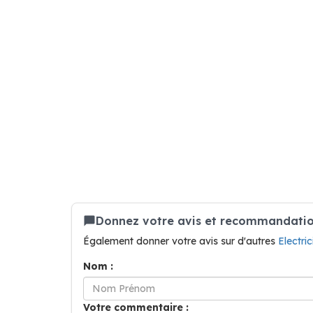
Donnez votre avis et recommandation s
Également donner votre avis sur d'autres
Electr
Nom :
Votre commentaire :