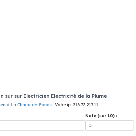
ur sur Electricien Electricité de la Plume
icien à La Chaux-de-Fonds
. Votre ip: 216.73.217.11
Note (sur 10) :