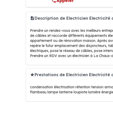
Appeler
Description de Electricien Electrici
Prendre un rendez-vous avec les meilleurs entrepr
de câbles et raccorde différents équipements élec
appartement ou de rénovation maison. Après avoir
repère le futur emplacement des disjoncteurs, tabl
électriques, pose le réseau de câbles, pose inter
Prendre un RDV avec un électricien à La Chaux-
Prestations de Electricien Electricité
condensation électrisation rétention tension armoi
flambeau lampe lanterne loupiote lumière énergi