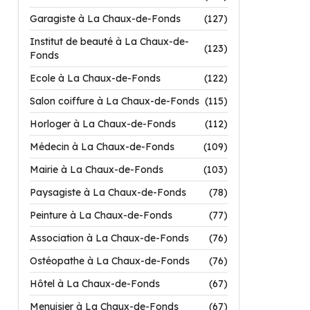
Garagiste à La Chaux-de-Fonds
(127)
Institut de beauté à La Chaux-de-
(123)
Fonds
Ecole à La Chaux-de-Fonds
(122)
Salon coiffure à La Chaux-de-Fonds
(115)
Horloger à La Chaux-de-Fonds
(112)
Médecin à La Chaux-de-Fonds
(109)
Mairie à La Chaux-de-Fonds
(103)
Paysagiste à La Chaux-de-Fonds
(78)
Peinture à La Chaux-de-Fonds
(77)
Association à La Chaux-de-Fonds
(76)
Ostéopathe à La Chaux-de-Fonds
(76)
Hôtel à La Chaux-de-Fonds
(67)
Menuisier à La Chaux-de-Fonds
(67)