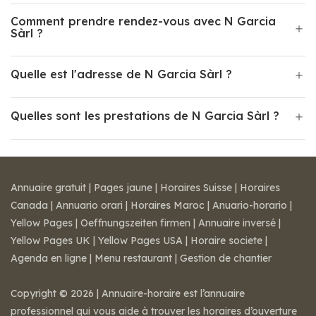
Comment prendre rendez-vous avec N Garcia
Sàrl ?
Quelle est l'adresse de N Garcia Sàrl ?
Quelles sont les prestations de N Garcia Sàrl ?
Annuaire gratuit
|
Pages jaune
|
Horaires Suisse
|
Horaires
Canada
|
Annuario orari
|
Horaires Maroc
|
Anuario-horario
|
Yellow Pages
|
Oeffnungszeiten firmen
|
Annuaire inversé
|
Yellow Pages UK
|
Yellow Pages USA
|
Horaire societe
|
Agenda en ligne
|
Menu restaurant
|
Gestion de chantier
Copyright © 2026 | Annuaire-horaire est l’annuaire
professionnel qui vous aide à trouver les horaires d’ouverture