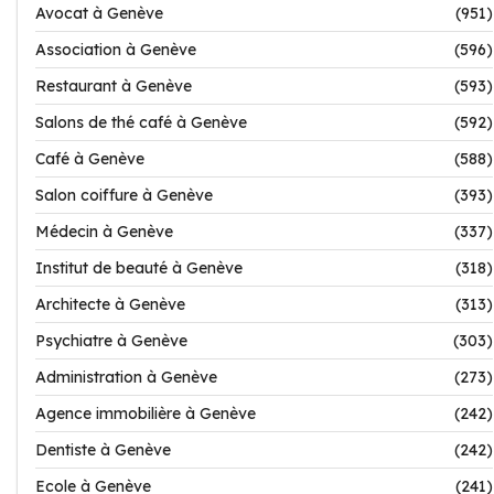
Avocat à Genève
(951)
Association à Genève
(596)
Restaurant à Genève
(593)
Salons de thé café à Genève
(592)
Café à Genève
(588)
Salon coiffure à Genève
(393)
Médecin à Genève
(337)
Institut de beauté à Genève
(318)
Architecte à Genève
(313)
Psychiatre à Genève
(303)
Administration à Genève
(273)
Agence immobilière à Genève
(242)
Dentiste à Genève
(242)
Ecole à Genève
(241)