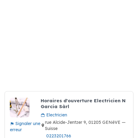
Horaires d'ouverture Electricien N
Garcia Sàrl
Electricien
rue Alcide-Jentzer 9, 01205 GENèVE —
Signaler une
Suisse
erreur
0223201766