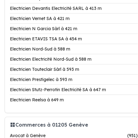
Electricien Devantis Electricité SARL à 413 m
Electricien Vernet SA à 421 m
Electricien N Garcia Sàrl à 421 m
Electricien ETAVIS TSA SA à 454 m
Electricien Nord-Sud à 588 m
Electricien Electricité Nord-Sud à 588 m
Electricien Touteclair Sàrl à 593 m
Electricien Prestigelec à 593 m
Electricien Stutz-Perrotin Electricité SA à 647 m
Electricien Reelsa à 649 m
Commerces à 01205 Genève
Avocat à Genève
(951)