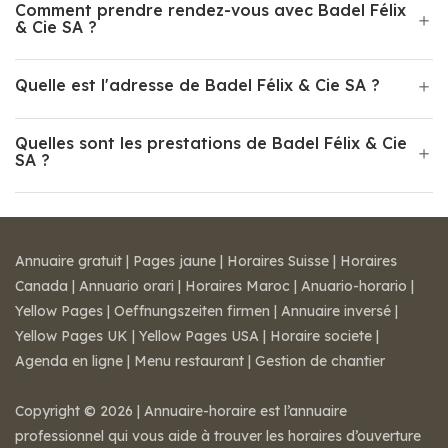
Comment prendre rendez-vous avec Badel Félix
& Cie SA ?
Quelle est l'adresse de Badel Félix & Cie SA ?
Quelles sont les prestations de Badel Félix & Cie
SA ?
Annuaire gratuit
|
Pages jaune
|
Horaires Suisse
|
Horaires
Canada
|
Annuario orari
|
Horaires Maroc
|
Anuario-horario
|
Yellow Pages
|
Oeffnungszeiten firmen
|
Annuaire inversé
|
Yellow Pages UK
|
Yellow Pages USA
|
Horaire societe
|
Agenda en ligne
|
Menu restaurant
|
Gestion de chantier
Copyright © 2026 | Annuaire-horaire est l’annuaire
professionnel qui vous aide à trouver les horaires d’ouverture