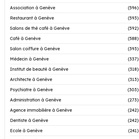
Association à Genève
(596)
Restaurant à Genève
(593)
Salons de thé café à Genève
(592)
Café à Genève
(588)
Salon coiffure à Genève
(393)
Médecin à Genève
(337)
Institut de beauté à Genève
(318)
Architecte à Genève
(313)
Psychiatre à Genève
(303)
Administration à Genève
(273)
Agence immobilière à Genève
(242)
Dentiste à Genève
(242)
Ecole à Genève
(241)