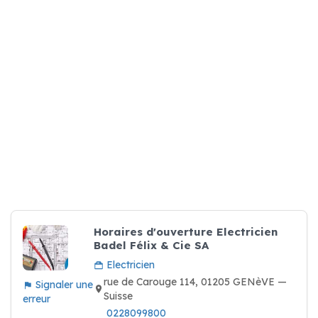
Horaires d'ouverture Electricien
Badel Félix & Cie SA
Electricien
rue de Carouge 114, 01205 GENèVE —
Signaler une
Suisse
erreur
0228099800