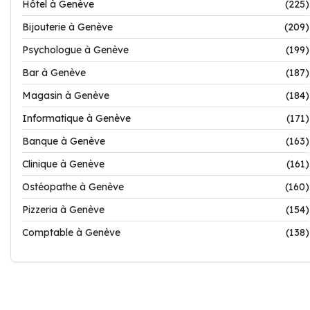
Hôtel à Genève
(225)
Bijouterie à Genève
(209)
Psychologue à Genève
(199)
Bar à Genève
(187)
Magasin à Genève
(184)
Informatique à Genève
(171)
Banque à Genève
(163)
Clinique à Genève
(161)
Ostéopathe à Genève
(160)
Pizzeria à Genève
(154)
Comptable à Genève
(138)