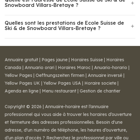
Snowboard Villars-Bretaye ?
Quelles sont les prestations de Ecole Suisse de
Ski & de Snowboard Villars-Bretaye ?
Annuaire gratuit
|
Pages jaune
|
Horaires Suisse
|
Horaires
Canada
|
Annuario orari
|
Horaires Maroc
|
Anuario-horario
|
Yellow Pages
|
Oeffnungszeiten firmen
|
Annuaire inversé
|
Yellow Pages UK
|
Yellow Pages USA
|
Horaire societe
|
Agenda en ligne
|
Menu restaurant
|
Gestion de chantier
Copyright © 2026 | Annuaire-horaire est l’annuaire
professionnel qui vous aide à trouver les horaires d’ouverture
et fermeture des adresses professionnelles. Besoin d'une
adresse, d'un numéro de téléphone, les heures d’ouverture,
d’un plan d'accès ? Recherchez le professionnel par ville ou