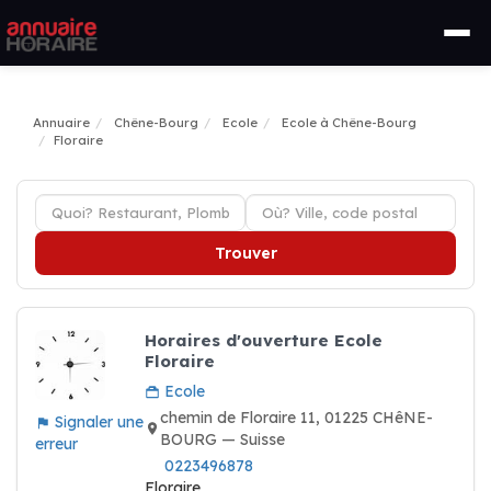
Annuaire
Chêne-Bourg
Ecole
Ecole à Chêne-Bourg
Floraire
Trouver
Horaires d'ouverture Ecole
Floraire
Ecole
chemin de Floraire 11, 01225 CHêNE-
Signaler une
BOURG — Suisse
erreur
0223496878
Floraire