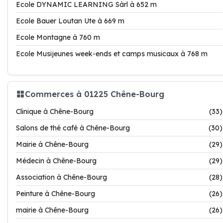
Ecole DYNAMIC LEARNING Sàrl à 652 m
Ecole Bauer Loutan Ute à 669 m
Ecole Montagne à 760 m
Ecole Musijeunes week-ends et camps musicaux à 768 m
Commerces à 01225 Chêne-Bourg
Clinique à Chêne-Bourg
(33)
Salons de thé café à Chêne-Bourg
(30)
Mairie à Chêne-Bourg
(29)
Médecin à Chêne-Bourg
(29)
Association à Chêne-Bourg
(28)
Peinture à Chêne-Bourg
(26)
mairie à Chêne-Bourg
(26)