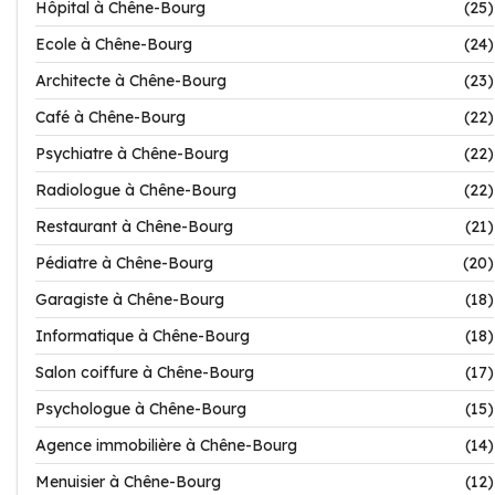
Hôpital à Chêne-Bourg
(25)
Ecole à Chêne-Bourg
(24)
Architecte à Chêne-Bourg
(23)
Café à Chêne-Bourg
(22)
Psychiatre à Chêne-Bourg
(22)
Radiologue à Chêne-Bourg
(22)
Restaurant à Chêne-Bourg
(21)
Pédiatre à Chêne-Bourg
(20)
Garagiste à Chêne-Bourg
(18)
Informatique à Chêne-Bourg
(18)
Salon coiffure à Chêne-Bourg
(17)
Psychologue à Chêne-Bourg
(15)
Agence immobilière à Chêne-Bourg
(14)
Menuisier à Chêne-Bourg
(12)