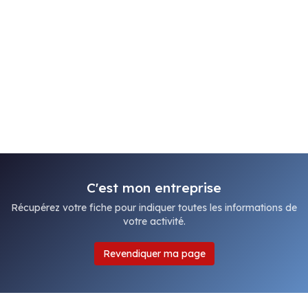
C'est mon entreprise
Récupérez votre fiche pour indiquer toutes les informations de
votre activité.
Revendiquer ma page