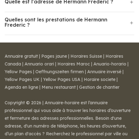
Quelle est l'adresse de Hermann Frederic ?
Quelles sont les prestations de Hermann
Frederic ?
Annuaire gratuit
|
Pages jaune
|
Horaires Suisse
|
Horaires
Canada
|
Annuario orari
|
Horaires Maroc
|
Anuario-horario
|
Yellow Pages
|
Oeffnungszeiten firmen
|
Annuaire inversé
|
Yellow Pages UK
|
Yellow Pages USA
|
Horaire societe
|
Agenda en ligne
|
Menu restaurant
|
Gestion de chantier
Copyright © 2026 | Annuaire-horaire est l’annuaire
professionnel qui vous aide à trouver les horaires d’ouverture
et fermeture des adresses professionnelles. Besoin d'une
adresse, d'un numéro de téléphone, les heures d’ouverture,
d’un plan d'accès ? Recherchez le professionnel par ville ou