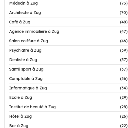
Médecin à Zug
(73)
Architecte à Zug
(70)
Café à Zug
(48)
Agence immobilière à Zug
(47)
Salon coiffure à Zug
(46)
Psychiatre à Zug
(39)
Dentiste à Zug
(37)
Santé sport à Zug
(37)
Comptable à Zug
(36)
Informatique à Zug
(34)
Ecole à Zug
(29)
Institut de beauté à Zug
(28)
Hôtel à Zug
(26)
Bar à Zug
(22)