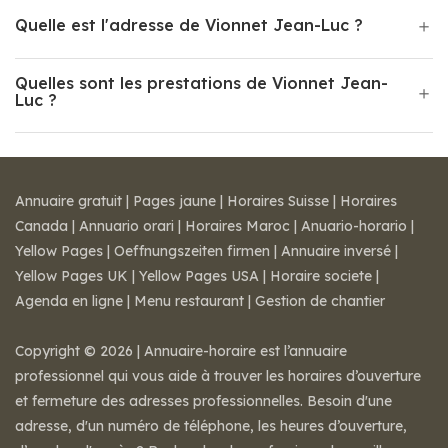
Quelle est l'adresse de Vionnet Jean-Luc ?
Quelles sont les prestations de Vionnet Jean-
Luc ?
Annuaire gratuit
|
Pages jaune
|
Horaires Suisse
|
Horaires
Canada
|
Annuario orari
|
Horaires Maroc
|
Anuario-horario
|
Yellow Pages
|
Oeffnungszeiten firmen
|
Annuaire inversé
|
Yellow Pages UK
|
Yellow Pages USA
|
Horaire societe
|
Agenda en ligne
|
Menu restaurant
|
Gestion de chantier
Copyright © 2026 | Annuaire-horaire est l’annuaire
professionnel qui vous aide à trouver les horaires d’ouverture
et fermeture des adresses professionnelles. Besoin d'une
adresse, d'un numéro de téléphone, les heures d’ouverture,