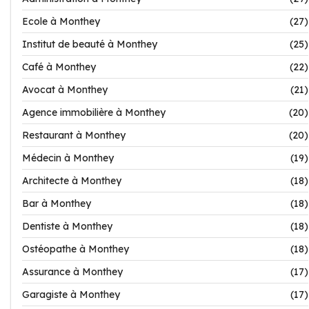
Ecole à Monthey
(27)
Institut de beauté à Monthey
(25)
Café à Monthey
(22)
Avocat à Monthey
(21)
Agence immobilière à Monthey
(20)
Restaurant à Monthey
(20)
Médecin à Monthey
(19)
Architecte à Monthey
(18)
Bar à Monthey
(18)
Dentiste à Monthey
(18)
Ostéopathe à Monthey
(18)
Assurance à Monthey
(17)
Garagiste à Monthey
(17)