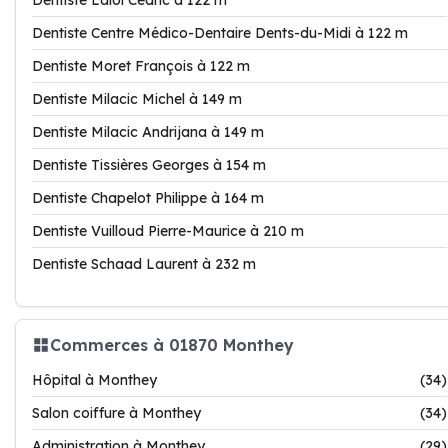
Dentiste Laloi Cédric à 122 m
Dentiste Centre Médico-Dentaire Dents-du-Midi à 122 m
Dentiste Moret François à 122 m
Dentiste Milacic Michel à 149 m
Dentiste Milacic Andrijana à 149 m
Dentiste Tissières Georges à 154 m
Dentiste Chapelot Philippe à 164 m
Dentiste Vuilloud Pierre-Maurice à 210 m
Dentiste Schaad Laurent à 232 m
Commerces à 01870 Monthey
Hôpital à Monthey
(34)
Salon coiffure à Monthey
(34)
Administration à Monthey
(29)