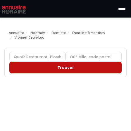
Annuaire
Monthey
Dentiste
Dentiste à Monthey
Vionnet Jean-Luc
Trouver