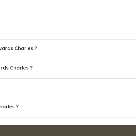
wards Charles ?
ds Charles ?
harles ?