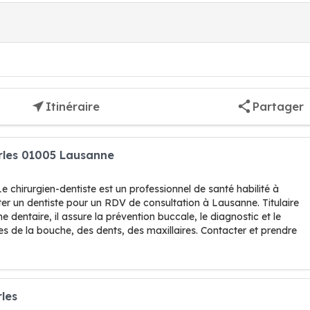
Itinéraire
Partager
rles 01005 Lausanne
 chirurgien-dentiste est un professionnel de santé habilité à
cter un dentiste pour un RDV de consultation à Lausanne. Titulaire
 dentaire, il assure la prévention buccale, le diagnostic et le
s de la bouche, des dents, des maxillaires. Contacter et prendre
les