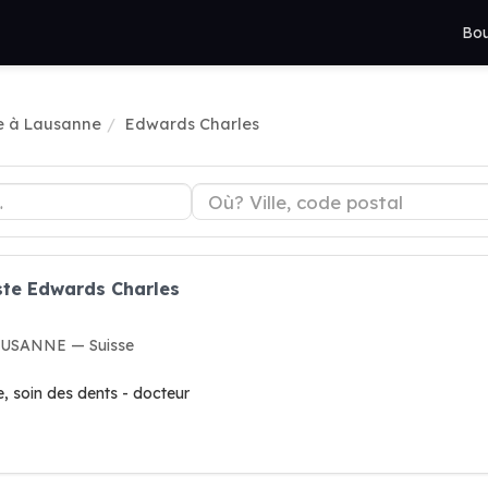
Bou
e à Lausanne
Edwards Charles
ste Edwards Charles
LAUSANNE — Suisse
, soin des dents - docteur