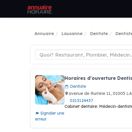
Annuaire
Lausanne
Dentiste
Dentist
Horaires d'ouverture Denti
Dentiste
avenue de Rumine 11, 01005 
0213124437
Cabinet dentaire: Médecin-dentiste
Signaler une
erreur