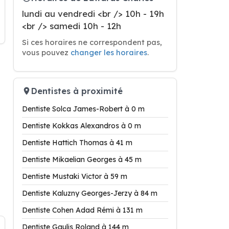
lundi au vendredi <br /> 10h - 19h
<br /> samedi 10h - 12h
Si ces horaires ne correspondent pas,
vous pouvez
changer les horaires
.
Dentistes à proximité
Dentiste Solca James-Robert à 0 m
Dentiste Kokkas Alexandros à 0 m
Dentiste Hattich Thomas à 41 m
Dentiste Mikaelian Georges à 45 m
Dentiste Mustaki Victor à 59 m
Dentiste Kaluzny Georges-Jerzy à 84 m
Dentiste Cohen Adad Rémi à 131 m
Dentiste Gaulis Roland à 144 m