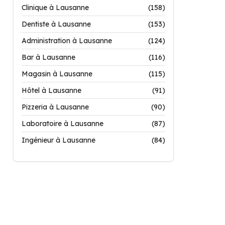
Clinique à Lausanne
(158)
Dentiste à Lausanne
(153)
Administration à Lausanne
(124)
Bar à Lausanne
(116)
Magasin à Lausanne
(115)
Hôtel à Lausanne
(91)
Pizzeria à Lausanne
(90)
Laboratoire à Lausanne
(87)
Ingénieur à Lausanne
(84)