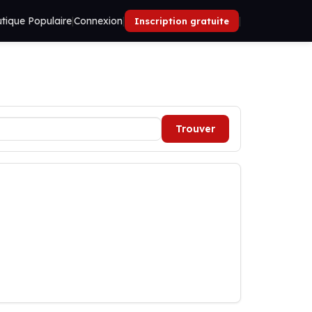
tique Populaire
|
Connexion
|
|
Inscription gratuite
Trouver