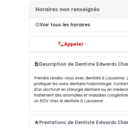
Horaires non renseignés
Voir tous les horaires
Appeler
Description de Dentiste Edwards Cha
Prendre rendez-vous avec dentiste à Lausanne. Le
pratiquer les soins dentaire l'odontologie. Conta
d'un doctorat en chirurgie dentaire ou en médecine
traitement des anomalies et maladies congénitale
un RDV chez le dentiste à Lausanne
Prestations de Dentiste Edwards Char