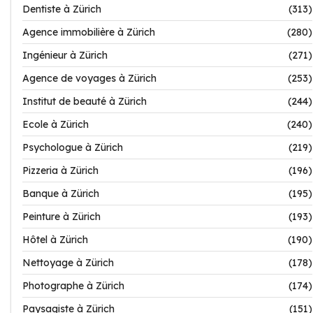
Dentiste à Zürich
(313)
Agence immobilière à Zürich
(280)
Ingénieur à Zürich
(271)
Agence de voyages à Zürich
(253)
Institut de beauté à Zürich
(244)
Ecole à Zürich
(240)
Psychologue à Zürich
(219)
Pizzeria à Zürich
(196)
Banque à Zürich
(195)
Peinture à Zürich
(193)
Hôtel à Zürich
(190)
Nettoyage à Zürich
(178)
Photographe à Zürich
(174)
Paysagiste à Zürich
(151)