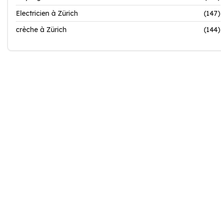
Electricien à Zürich
(147)
crèche à Zürich
(144)