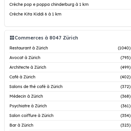
Crèche pop e poppa chinderburg à 1 km
Crèche Kita Kiddi 6 à 1 km
Commerces à 8047 Zürich
Restaurant à Zürich
(1040)
Avocat à Zürich
(795)
Architecte à Zürich
(499)
Café à Zürich
(402)
Salons de thé café à Zürich
(372)
Médecin à Zürich
(368)
Psychiatre à Zürich
(361)
Salon coiffure à Zürich
(354)
Bar à Zürich
(323)