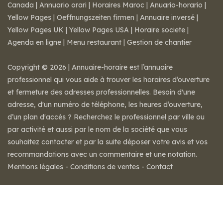
Canada
|
Annuario orari
|
Horaires Maroc
|
Anuario-horario
|
Yellow Pages
|
Oeffnungszeiten firmen
|
Annuaire inversé
|
Yellow Pages UK
|
Yellow Pages USA
|
Horaire societe
|
Agenda en ligne
|
Menu restaurant
|
Gestion de chantier
Copyright © 2026 | Annuaire-horaire est l’annuaire
professionnel qui vous aide à trouver les horaires d’ouverture
et fermeture des adresses professionnelles. Besoin d'une
adresse, d'un numéro de téléphone, les heures d’ouverture,
d’un plan d'accès ? Recherchez le professionnel par ville ou
par activité et aussi par le nom de la société que vous
souhaitez contacter et par la suite déposer votre avis et vos
recommandations avec un commentaire et une notation.
Mentions légales
-
Conditions de ventes
-
Contact