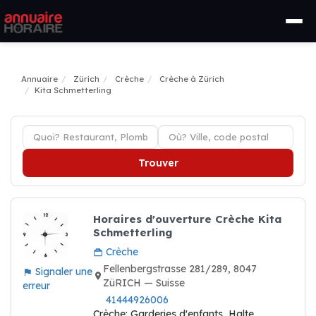
Annuaire
Zürich
Crèche
Crèche à Zürich
Kita Schmetterling
Trouver
Horaires d'ouverture Crèche Kita
Schmetterling
Crèche
Fellenbergstrasse 281/289, 8047
Signaler une
ZüRICH — Suisse
erreur
41444926006
Crèche: Garderies d'enfants, Halte