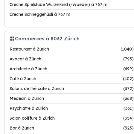
Crèche Spielstube Wurzelkind (-Waeber) à 767 m
Crèche Schneggehüsli à 767 m
Commerces à 8032 Zürich
Restaurant à Zürich
(1040)
Avocat à Zürich
(795)
Architecte à Zürich
(499)
Café à Zürich
(402)
Salons de thé café à Zürich
(372)
Médecin à Zürich
(368)
Psychiatre à Zürich
(361)
Salon coiffure à Zürich
(354)
Bar à Zürich
(323)