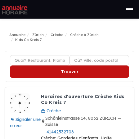
Annuaire
Zürich
Crèche
Crèche à Zürich
Kids Co Kreis 7
Trouver
Horaires d'ouverture Crèche Kids
Co Kreis 7
Crèche
Schönleinstrasse 14, 8032 ZüRICH —
Signaler une
Suisse
erreur
41442532706
Crèche: Garderies d'enfants, Halte