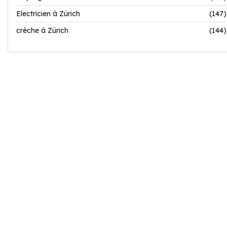
Electricien à Zürich
(147)
crèche à Zürich
(144)