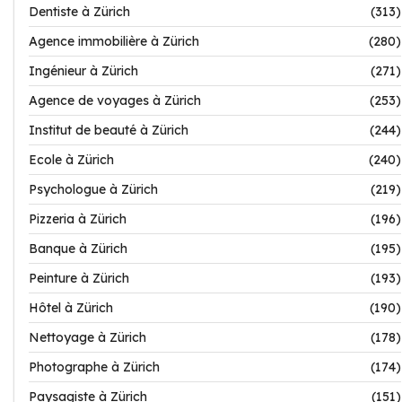
Dentiste à Zürich
(313)
Agence immobilière à Zürich
(280)
Ingénieur à Zürich
(271)
Agence de voyages à Zürich
(253)
Institut de beauté à Zürich
(244)
Ecole à Zürich
(240)
Psychologue à Zürich
(219)
Pizzeria à Zürich
(196)
Banque à Zürich
(195)
Peinture à Zürich
(193)
Hôtel à Zürich
(190)
Nettoyage à Zürich
(178)
Photographe à Zürich
(174)
Paysagiste à Zürich
(151)