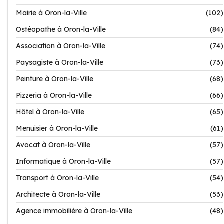
Mairie à Oron-la-Ville
(102)
Ostéopathe à Oron-la-Ville
(84)
Association à Oron-la-Ville
(74)
Paysagiste à Oron-la-Ville
(73)
Peinture à Oron-la-Ville
(68)
Pizzeria à Oron-la-Ville
(66)
Hôtel à Oron-la-Ville
(65)
Menuisier à Oron-la-Ville
(61)
Avocat à Oron-la-Ville
(57)
Informatique à Oron-la-Ville
(57)
Transport à Oron-la-Ville
(54)
Architecte à Oron-la-Ville
(53)
Agence immobilière à Oron-la-Ville
(48)