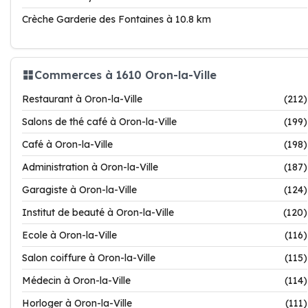
Crèche Garderie des Fontaines à 10.8 km
Commerces à 1610 Oron-la-Ville
Restaurant à Oron-la-Ville
(212)
Salons de thé café à Oron-la-Ville
(199)
Café à Oron-la-Ville
(198)
Administration à Oron-la-Ville
(187)
Garagiste à Oron-la-Ville
(124)
Institut de beauté à Oron-la-Ville
(120)
Ecole à Oron-la-Ville
(116)
Salon coiffure à Oron-la-Ville
(115)
Médecin à Oron-la-Ville
(114)
Horloger à Oron-la-Ville
(111)