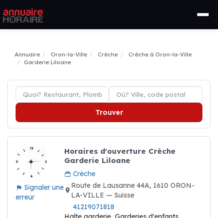
Annuaire
Oron-la-Ville
Crèche
Crèche à Oron-la-Ville
Garderie Liloane
Trouver
Horaires d'ouverture Crèche
Garderie Liloane
Crèche
Route de Lausanne 44A, 1610 ORON-
Signaler une
LA-VILLE — Suisse
erreur
41219071818
Halte garderie, Garderies d'enfants