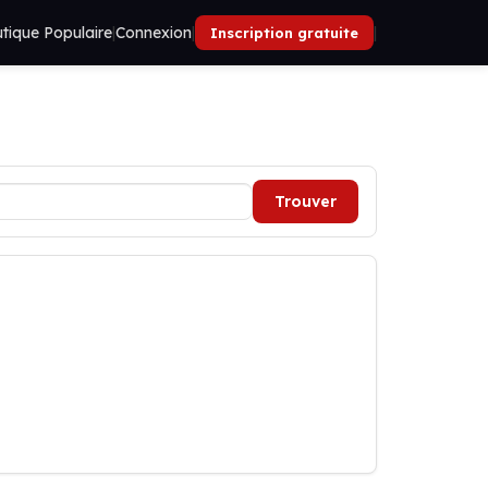
tique Populaire
|
Connexion
|
|
Inscription gratuite
Trouver