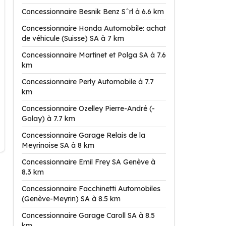
Concessionnaire Besnik Benz Sˆrl à 6.6 km
Concessionnaire Honda Automobile: achat
de véhicule (Suisse) SA à 7 km
Concessionnaire Martinet et Polga SA à 7.6
km
Concessionnaire Perly Automobile à 7.7
km
Concessionnaire Ozelley Pierre-André (-
Golay) à 7.7 km
Concessionnaire Garage Relais de la
Meyrinoise SA à 8 km
Concessionnaire Emil Frey SA Genève à
8.3 km
Concessionnaire Facchinetti Automobiles
(Genève-Meyrin) SA à 8.5 km
Concessionnaire Garage Caroll SA à 8.5
km