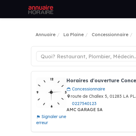
Annuaire
La Plaine
Concessionnaire
Horaires d'ouverture Conc
Concessionnaire
route de Challex 5, 01283 LA P
0227540123
AMC GARAGE SA
Signaler une
erreur