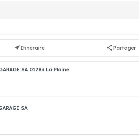
Itinéraire
Partager
 GARAGE SA 01283 La Plaine
 GARAGE SA
t