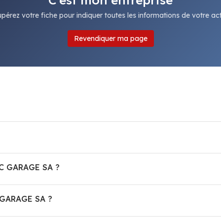
pérez votre fiche pour indiquer toutes les informations de votre acti
Revendiquer ma page
MC GARAGE SA ?
 GARAGE SA ?