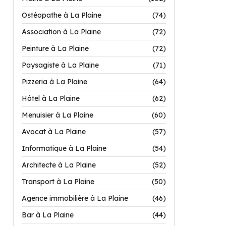
Ostéopathe à La Plaine
(74)
Association à La Plaine
(72)
Peinture à La Plaine
(72)
Paysagiste à La Plaine
(71)
Pizzeria à La Plaine
(64)
Hôtel à La Plaine
(62)
Menuisier à La Plaine
(60)
Avocat à La Plaine
(57)
Informatique à La Plaine
(54)
Architecte à La Plaine
(52)
Transport à La Plaine
(50)
Agence immobilière à La Plaine
(46)
Bar à La Plaine
(44)