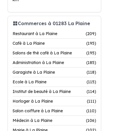
Commerces à 01283 La Plaine
Restaurant à La Plaine
(209)
Café à La Plaine
(195)
Salons de thé café à La Plaine
(195)
Administration à La Plaine
(185)
Garagiste à La Plaine
(118)
Ecole à La Plaine
(115)
Institut de beauté à La Plaine
(114)
Horloger à La Plaine
(111)
Salon coiffure à La Plaine
(110)
Médecin à La Plaine
(106)
Mairie à La Plaine
(102)