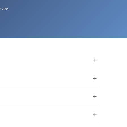
vité.