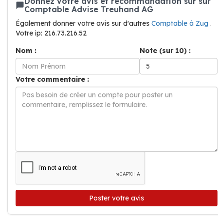
Donnez votre avis et recommandation sur sur
Comptable Advise Treuhand AG
Également donner votre avis sur d'autres
Comptable à Zug
.
Votre ip: 216.73.216.52
Nom :
Note (sur 10) :
Votre commentaire :
Poster votre avis