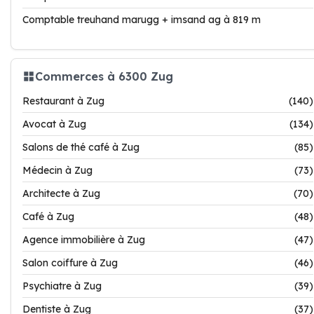
Comptable treuhand marugg + imsand ag à 819 m
Commerces à 6300 Zug
Restaurant à Zug
(140)
Avocat à Zug
(134)
Salons de thé café à Zug
(85)
Médecin à Zug
(73)
Architecte à Zug
(70)
Café à Zug
(48)
Agence immobilière à Zug
(47)
Salon coiffure à Zug
(46)
Psychiatre à Zug
(39)
Dentiste à Zug
(37)