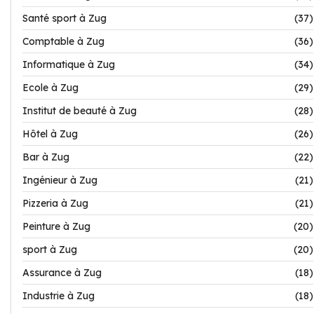
Santé sport à Zug
(37)
Comptable à Zug
(36)
Informatique à Zug
(34)
Ecole à Zug
(29)
Institut de beauté à Zug
(28)
Hôtel à Zug
(26)
Bar à Zug
(22)
Ingénieur à Zug
(21)
Pizzeria à Zug
(21)
Peinture à Zug
(20)
sport à Zug
(20)
Assurance à Zug
(18)
Industrie à Zug
(18)