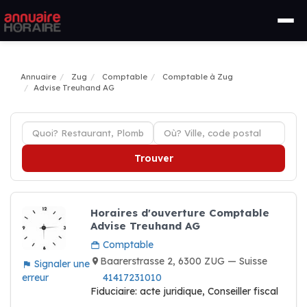
Annuaire
Zug
Comptable
Comptable à Zug
Advise Treuhand AG
Trouver
Horaires d'ouverture Comptable
Advise Treuhand AG
Comptable
Baarerstrasse 2, 6300 ZUG — Suisse
Signaler une
erreur
41417231010
Fiduciaire: acte juridique, Conseiller fiscal