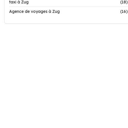
taxi à Zug
(18)
Agence de voyages à Zug
(16)