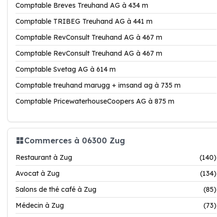
Comptable Breves Treuhand AG à 434 m
Comptable TRIBEG Treuhand AG à 441 m
Comptable RevConsult Treuhand AG à 467 m
Comptable RevConsult Treuhand AG à 467 m
Comptable Svetag AG à 614 m
Comptable treuhand marugg + imsand ag à 735 m
Comptable PricewaterhouseCoopers AG à 875 m
Commerces à 06300 Zug
Restaurant à Zug
(140)
Avocat à Zug
(134)
Salons de thé café à Zug
(85)
Médecin à Zug
(73)