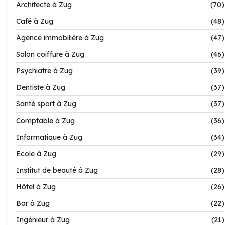
Architecte à Zug
(70)
Café à Zug
(48)
Agence immobilière à Zug
(47)
Salon coiffure à Zug
(46)
Psychiatre à Zug
(39)
Dentiste à Zug
(37)
Santé sport à Zug
(37)
Comptable à Zug
(36)
Informatique à Zug
(34)
Ecole à Zug
(29)
Institut de beauté à Zug
(28)
Hôtel à Zug
(26)
Bar à Zug
(22)
Ingénieur à Zug
(21)