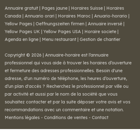
Annuaire gratuit
|
Pages jaune
|
Horaires Suisse
|
Horaires
Canada
|
Annuario orari
|
Horaires Maroc
|
Anuario-horario
|
Yellow Pages
|
Oeffnungszeiten firmen
|
Annuaire inversé
|
Yellow Pages UK
|
Yellow Pages USA
|
Horaire societe
|
Agenda en ligne
|
Menu restaurant
|
Gestion de chantier
Copyright © 2026 | Annuaire-horaire est l’annuaire
professionnel qui vous aide à trouver les horaires d’ouverture
et fermeture des adresses professionnelles. Besoin d'une
adresse, d'un numéro de téléphone, les heures d’ouverture,
d’un plan d'accès ? Recherchez le professionnel par ville ou
par activité et aussi par le nom de la société que vous
souhaitez contacter et par la suite déposer votre avis et vos
recommandations avec un commentaire et une notation.
Mentions légales
-
Conditions de ventes
-
Contact