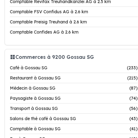
Comptable Revitax Treuhandkanzlei AG à 2.5 km
Comptable FSV Confidus AG à 2.6 km
Comptable Preisig Treuhand à 2.6 km
Comptable Confides AG à 2.6 km
Commerces à 9200 Gossau SG
Café à Gossau SG
(233)
Restaurant à Gossau SG
(215)
Médecin à Gossau SG
(87)
Paysagiste à Gossau SG
(74)
Transport à Gossau SG
(56)
Salons de thé café à Gossau SG
(43)
Comptable à Gossau SG
(41)