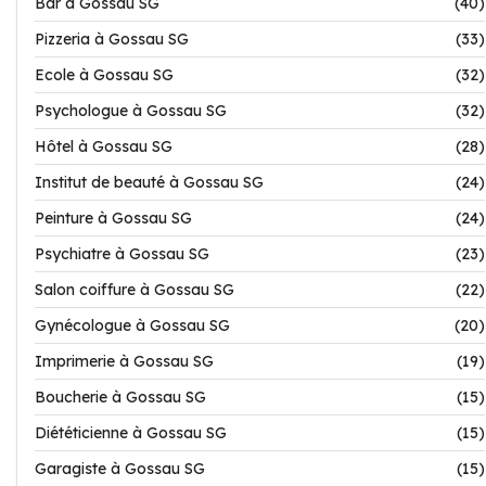
Bar à Gossau SG
(40)
Pizzeria à Gossau SG
(33)
Ecole à Gossau SG
(32)
Psychologue à Gossau SG
(32)
Hôtel à Gossau SG
(28)
Institut de beauté à Gossau SG
(24)
Peinture à Gossau SG
(24)
Psychiatre à Gossau SG
(23)
Salon coiffure à Gossau SG
(22)
Gynécologue à Gossau SG
(20)
Imprimerie à Gossau SG
(19)
Boucherie à Gossau SG
(15)
Diététicienne à Gossau SG
(15)
Garagiste à Gossau SG
(15)