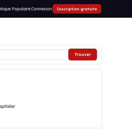
tique Populaire
|
Connexion
|
|
Inscription gratuite
Trouver
pitalier