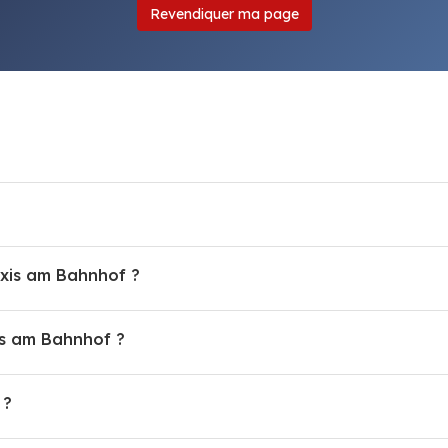
Revendiquer ma page
axis am Bahnhof ?
s am Bahnhof ?
 ?