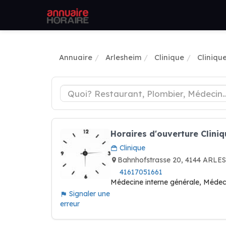
Annuaire
Arlesheim
Clinique
Cliniqu
Horaires d'ouverture Clini
Clinique
Bahnhofstrasse 20, 4144 ARLE
41617051661
Médecine interne générale, Médeci
Signaler une
erreur