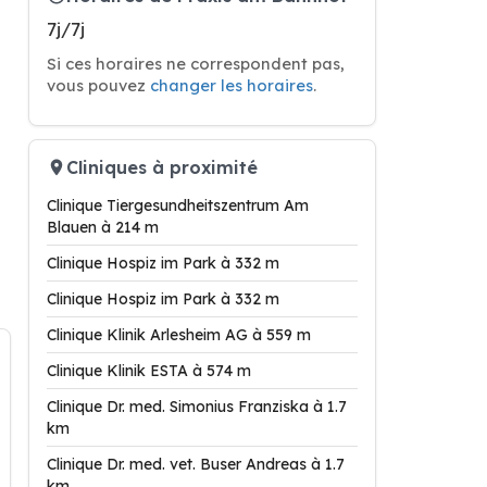
7j/7j
Si ces horaires ne correspondent pas,
vous pouvez
changer les horaires
.
Cliniques à proximité
Clinique Tiergesundheitszentrum Am
Blauen à 214 m
Clinique Hospiz im Park à 332 m
Clinique Hospiz im Park à 332 m
Clinique Klinik Arlesheim AG à 559 m
Clinique Klinik ESTA à 574 m
Clinique Dr. med. Simonius Franziska à 1.7
km
Clinique Dr. med. vet. Buser Andreas à 1.7
km