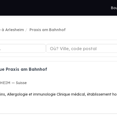
Bou
e à Arlesheim
Praxis am Bahnhof
que Praxis am Bahnhof
SHEIM — Suisse
ns, Allergologie et immunologie Clinique médical, établissement hos