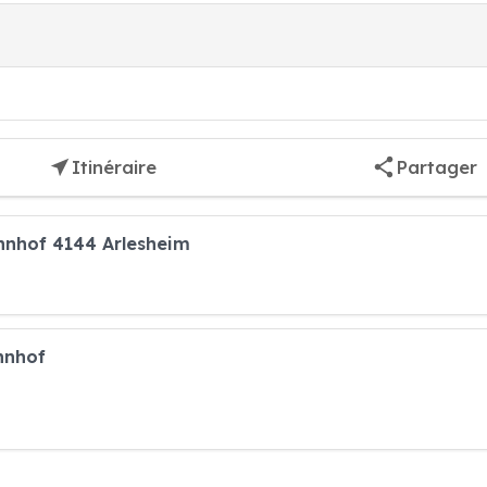
Itinéraire
Partager
ahnhof 4144 Arlesheim
hnhof