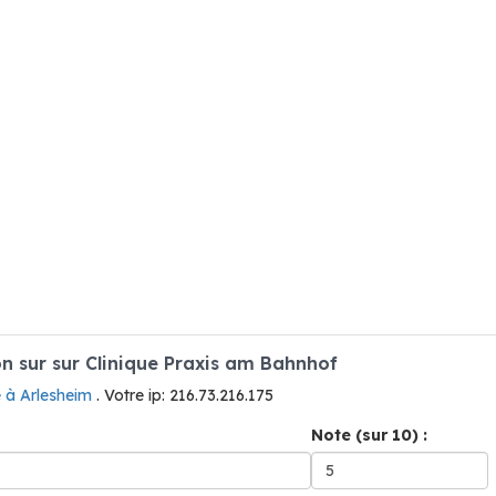
 sur sur Clinique Praxis am Bahnhof
e à Arlesheim
. Votre ip: 216.73.216.175
Note (sur 10) :