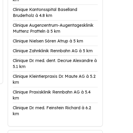
Clinique Kantonsspital Baselland
Bruderholz à 4.8 km
Clinique Augenzentrum-Augentagesklinik
Muttenz Pratteln à 5 km
Clinique Nielsen Sören Atrup à 5 km
Clinique Zahnklinik Rennbahn AG à 5 km
Clinique Dr. med. dent. Decrue Alexandre à
5.1 km
Clinique Kleintierpraxis Dr. Maute AG à 5.2
km
Clinique Praxisklinik Rennbahn AG à 5.4
km
Clinique Dr. med. Feinstein Richard à 6.2
km