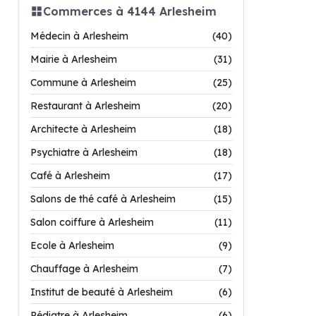
Commerces à 4144 Arlesheim
Médecin à Arlesheim
(40)
Mairie à Arlesheim
(31)
Commune à Arlesheim
(25)
Restaurant à Arlesheim
(20)
Architecte à Arlesheim
(18)
Psychiatre à Arlesheim
(18)
Café à Arlesheim
(17)
Salons de thé café à Arlesheim
(15)
Salon coiffure à Arlesheim
(11)
Ecole à Arlesheim
(9)
Chauffage à Arlesheim
(7)
Institut de beauté à Arlesheim
(6)
Pédiatre à Arlesheim
(6)