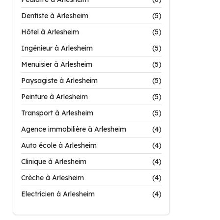
Dentiste à Arlesheim
(5)
Hôtel à Arlesheim
(5)
Ingénieur à Arlesheim
(5)
Menuisier à Arlesheim
(5)
Paysagiste à Arlesheim
(5)
Peinture à Arlesheim
(5)
Transport à Arlesheim
(5)
Agence immobilière à Arlesheim
(4)
Auto école à Arlesheim
(4)
Clinique à Arlesheim
(4)
Crèche à Arlesheim
(4)
Electricien à Arlesheim
(4)