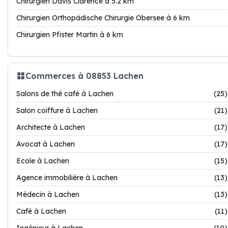
Chirurgien Davis Clarence à 5.2 km
Chirurgien Orthopädische Chirurgie Obersee à 6 km
Chirurgien Pfister Martin à 6 km
Commerces à 08853 Lachen
Salons de thé café à Lachen
(25)
Salon coiffure à Lachen
(21)
Architecte à Lachen
(17)
Avocat à Lachen
(17)
Ecole à Lachen
(15)
Agence immobilière à Lachen
(13)
Médecin à Lachen
(13)
Café à Lachen
(11)