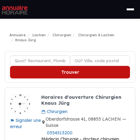
Annuaire
Lachen
Chirurgien
Chirurgien à Lachen
Knaus Jürg
Trouver
Horaires d'ouverture Chirurgien
Knaus Jürg
Chirurgien
Oberdorfstrasse 41, 08853 LACHEN —
Signaler une
Suisse
erreur
0554513200
Médecin Chirurgie - docteur chirugien