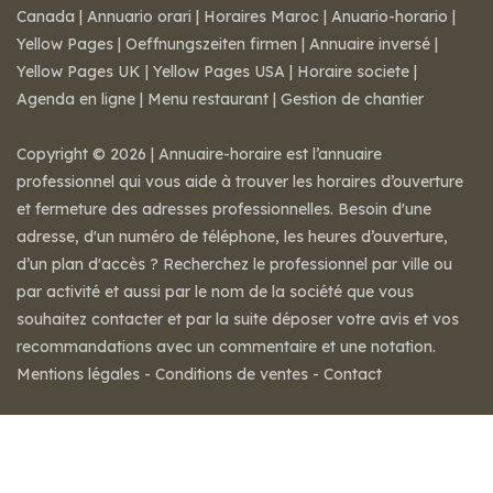
Canada
|
Annuario orari
|
Horaires Maroc
|
Anuario-horario
|
Yellow Pages
|
Oeffnungszeiten firmen
|
Annuaire inversé
|
Yellow Pages UK
|
Yellow Pages USA
|
Horaire societe
|
Agenda en ligne
|
Menu restaurant
|
Gestion de chantier
Copyright © 2026 | Annuaire-horaire est l’annuaire
professionnel qui vous aide à trouver les horaires d’ouverture
et fermeture des adresses professionnelles. Besoin d'une
adresse, d'un numéro de téléphone, les heures d’ouverture,
d’un plan d'accès ? Recherchez le professionnel par ville ou
par activité et aussi par le nom de la société que vous
souhaitez contacter et par la suite déposer votre avis et vos
recommandations avec un commentaire et une notation.
Mentions légales
-
Conditions de ventes
-
Contact