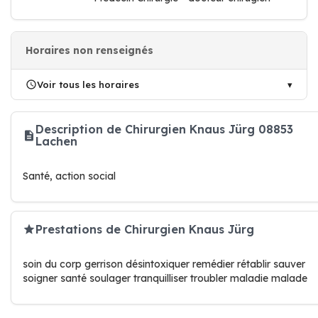
Horaires non renseignés
Voir tous les horaires
Description de Chirurgien Knaus Jürg 08853
Lachen
Santé, action social
Prestations de Chirurgien Knaus Jürg
soin du corp gerrison désintoxiquer remédier rétablir sauver
soigner santé soulager tranquilliser troubler maladie malade