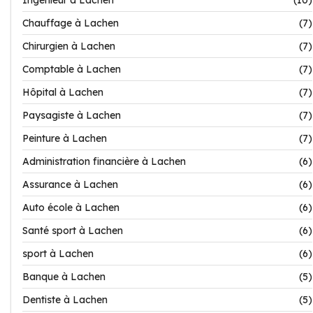
Ingénieur à Lachen
(10)
Chauffage à Lachen
(7)
Chirurgien à Lachen
(7)
Comptable à Lachen
(7)
Hôpital à Lachen
(7)
Paysagiste à Lachen
(7)
Peinture à Lachen
(7)
Administration financière à Lachen
(6)
Assurance à Lachen
(6)
Auto école à Lachen
(6)
Santé sport à Lachen
(6)
sport à Lachen
(6)
Banque à Lachen
(5)
Dentiste à Lachen
(5)