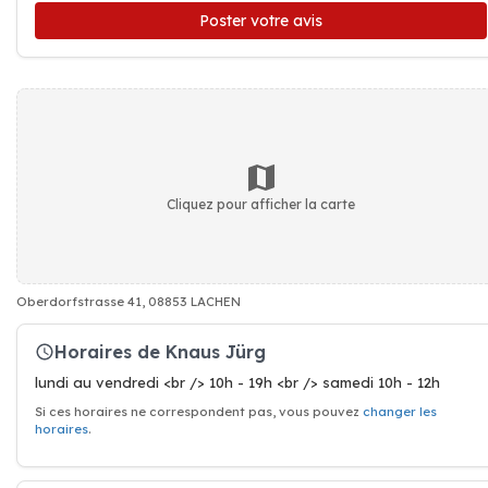
Poster votre avis
Cliquez pour afficher la carte
Oberdorfstrasse 41, 08853 LACHEN
Horaires de Knaus Jürg
lundi au vendredi <br /> 10h - 19h <br /> samedi 10h - 12h
Si ces horaires ne correspondent pas, vous pouvez
changer les
horaires
.