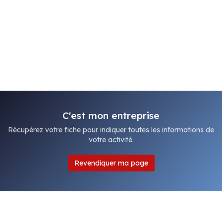
C'est mon entreprise
Récupérez votre fiche pour indiquer toutes les informations de
votre activité.
Revendiquer ma page